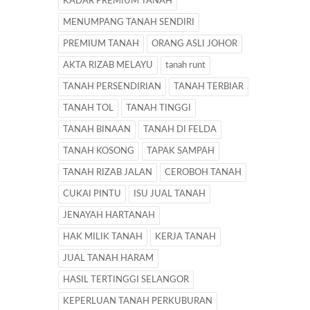
KADAR PREMIUM TANAH
MENUMPANG TANAH SENDIRI
PREMIUM TANAH
ORANG ASLI JOHOR
AKTA RIZAB MELAYU
tanah runt
TANAH PERSENDIRIAN
TANAH TERBIAR
TANAH TOL
TANAH TINGGI
TANAH BINAAN
TANAH DI FELDA
TANAH KOSONG
TAPAK SAMPAH
TANAH RIZAB JALAN
CEROBOH TANAH
CUKAI PINTU
ISU JUAL TANAH
JENAYAH HARTANAH
HAK MILIK TANAH
KERJA TANAH
JUAL TANAH HARAM
HASIL TERTINGGI SELANGOR
KEPERLUAN TANAH PERKUBURAN