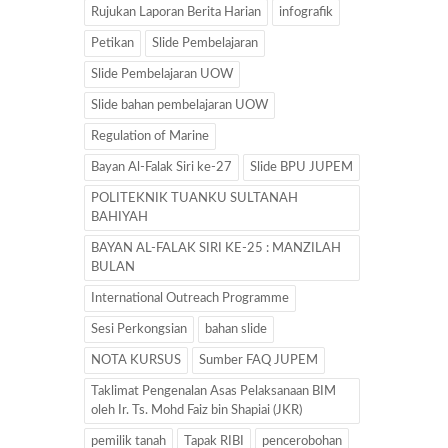
Rujukan Laporan Berita Harian
infografik
Petikan
Slide Pembelajaran
Slide Pembelajaran UOW
Slide bahan pembelajaran UOW
Regulation of Marine
Bayan Al-Falak Siri ke-27
Slide BPU JUPEM
POLITEKNIK TUANKU SULTANAH
BAHIYAH
BAYAN AL-FALAK SIRI KE-25 : MANZILAH
BULAN
International Outreach Programme
Sesi Perkongsian
bahan slide
NOTA KURSUS
Sumber FAQ JUPEM
Taklimat Pengenalan Asas Pelaksanaan BIM
oleh Ir. Ts. Mohd Faiz bin Shapiai (JKR)
pemilik tanah
Tapak RIBI
pencerobohan