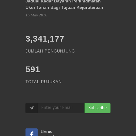
Jadual Kadar Bayaran Perkhidmatan
Ukur Tanah Bagi Tujuan Kejuruteraan
16 May 2016
3,341,177
JUMLAH PENGUNJUNG
591
TOTAL RUJUKAN
Subscribe
Like us