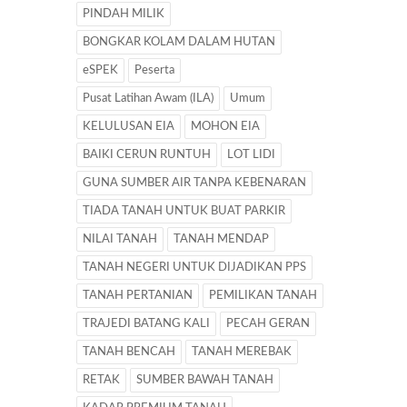
PINDAH MILIK
BONGKAR KOLAM DALAM HUTAN
eSPEK
Peserta
Pusat Latihan Awam (ILA)
Umum
KELULUSAN EIA
MOHON EIA
BAIKI CERUN RUNTUH
LOT LIDI
GUNA SUMBER AIR TANPA KEBENARAN
TIADA TANAH UNTUK BUAT PARKIR
NILAI TANAH
TANAH MENDAP
TANAH NEGERI UNTUK DIJADIKAN PPS
TANAH PERTANIAN
PEMILIKAN TANAH
TRAJEDI BATANG KALI
PECAH GERAN
TANAH BENCAH
TANAH MEREBAK
RETAK
SUMBER BAWAH TANAH