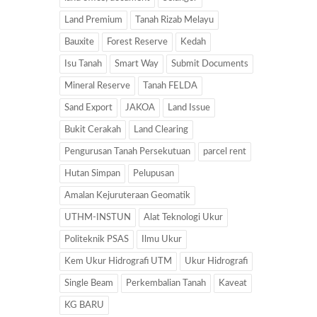
Land Premium
Tanah Rizab Melayu
Bauxite
Forest Reserve
Kedah
Isu Tanah
Smart Way
Submit Documents
Mineral Reserve
Tanah FELDA
Sand Export
JAKOA
Land Issue
Bukit Cerakah
Land Clearing
Pengurusan Tanah Persekutuan
parcel rent
Hutan Simpan
Pelupusan
Amalan Kejuruteraan Geomatik
UTHM-INSTUN
Alat Teknologi Ukur
Politeknik PSAS
Ilmu Ukur
Kem Ukur Hidrografi UTM
Ukur Hidrografi
Single Beam
Perkembalian Tanah
Kaveat
KG BARU