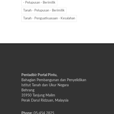
- Pelupusan - Berimilik
Tanah - Pelupusan - Berimilik
Tanah - Penguatkuasaan - Kesalahan
Pentadbir Portal Pintu,
Bahagian Pembangunan dan Penyelidikan
Istitut Tanah dan Ukur Negara
Behrang
35950 Tanjung Malim
Perak Darul Ridzuan, Malaysia
Phone:
05-454 2825