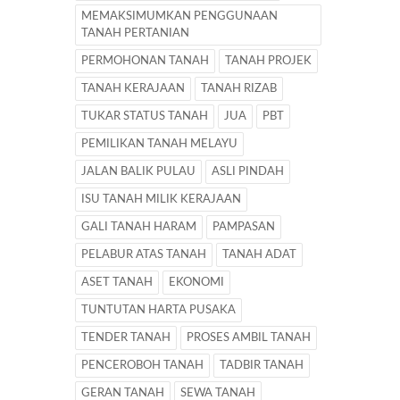
MEMAKSIMUMKAN PENGGUNAAN
TANAH PERTANIAN
PERMOHONAN TANAH
TANAH PROJEK
TANAH KERAJAAN
TANAH RIZAB
TUKAR STATUS TANAH
JUA
PBT
PEMILIKAN TANAH MELAYU
JALAN BALIK PULAU
ASLI PINDAH
ISU TANAH MILIK KERAJAAN
GALI TANAH HARAM
PAMPASAN
PELABUR ATAS TANAH
TANAH ADAT
ASET TANAH
EKONOMI
TUNTUTAN HARTA PUSAKA
TENDER TANAH
PROSES AMBIL TANAH
PENCEROBOH TANAH
TADBIR TANAH
GERAN TANAH
SEWA TANAH