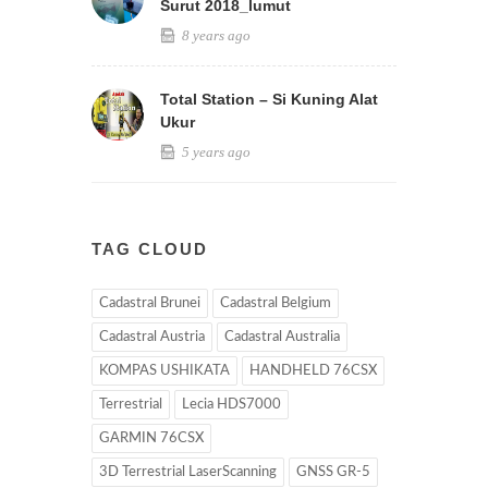
Surut 2018_lumut
8 years ago
Total Station – Si Kuning Alat
Ukur
5 years ago
TAG CLOUD
Cadastral Brunei
Cadastral Belgium
Cadastral Austria
Cadastral Australia
KOMPAS USHIKATA
HANDHELD 76CSX
Terrestrial
Lecia HDS7000
GARMIN 76CSX
3D Terrestrial LaserScanning
GNSS GR-5