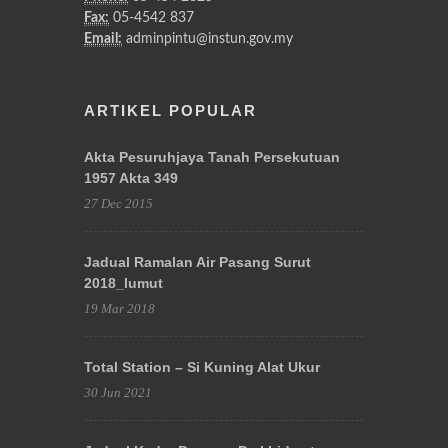
Fax:
05-4542 837
Email:
adminpintu@instun.gov.my
ARTIKEL POPULAR
Akta Pesuruhjaya Tanah Persekutuan
1957 Akta 349
27 Dec 2015
Jadual Ramalan Air Pasang Surut
2018_lumut
19 Mar 2018
Total Station – Si Kuning Alat Ukur
30 Jun 2021