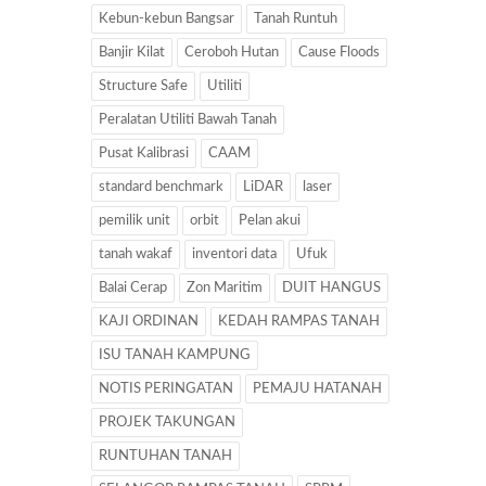
Kebun-kebun Bangsar
Tanah Runtuh
Banjir Kilat
Ceroboh Hutan
Cause Floods
Structure Safe
Utiliti
Peralatan Utiliti Bawah Tanah
Pusat Kalibrasi
CAAM
standard benchmark
LiDAR
laser
pemilik unit
orbit
Pelan akui
tanah wakaf
inventori data
Ufuk
Balai Cerap
Zon Maritim
DUIT HANGUS
KAJI ORDINAN
KEDAH RAMPAS TANAH
ISU TANAH KAMPUNG
NOTIS PERINGATAN
PEMAJU HATANAH
PROJEK TAKUNGAN
RUNTUHAN TANAH