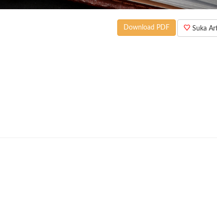
Download PDF
Suka Arti