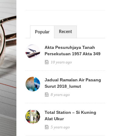
Recent
Popular
Akta Pesuruhjaya Tanah
Persekutuan 1957 Akta 349
10 years ago
Jadual Ramalan Air Pasang
Surut 2018_lumut
8 years ago
Total Station – Si Kuning
Alat Ukur
5 years ago