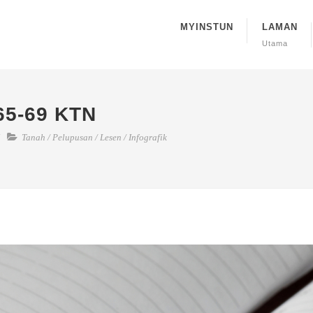
MYINSTUN
LAMAN
Utama
5-69 KTN
Tanah
/
Pelupusan
/
Lesen
/
Infografik