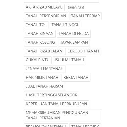
AKTA RIZAB MELAYU
tanah runt
TANAH PERSENDIRIAN
TANAH TERBIAR
TANAH TOL
TANAH TINGGI
TANAH BINAAN
TANAH DI FELDA
TANAH KOSONG
TAPAK SAMPAH
TANAH RIZAB JALAN
CEROBOH TANAH
CUKAI PINTU
ISU JUAL TANAH
JENAYAH HARTANAH
HAK MILIK TANAH
KERJA TANAH
JUAL TANAH HARAM
HASIL TERTINGGI SELANGOR
KEPERLUAN TANAH PERKUBURAN
MEMAKSIMUMKAN PENGGUNAAN
TANAH PERTANIAN