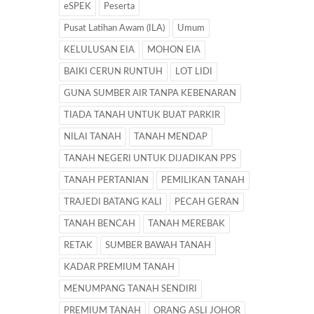
eSPEK
Peserta
Pusat Latihan Awam (ILA)
Umum
KELULUSAN EIA
MOHON EIA
BAIKI CERUN RUNTUH
LOT LIDI
GUNA SUMBER AIR TANPA KEBENARAN
TIADA TANAH UNTUK BUAT PARKIR
NILAI TANAH
TANAH MENDAP
TANAH NEGERI UNTUK DIJADIKAN PPS
TANAH PERTANIAN
PEMILIKAN TANAH
TRAJEDI BATANG KALI
PECAH GERAN
TANAH BENCAH
TANAH MEREBAK
RETAK
SUMBER BAWAH TANAH
KADAR PREMIUM TANAH
MENUMPANG TANAH SENDIRI
PREMIUM TANAH
ORANG ASLI JOHOR