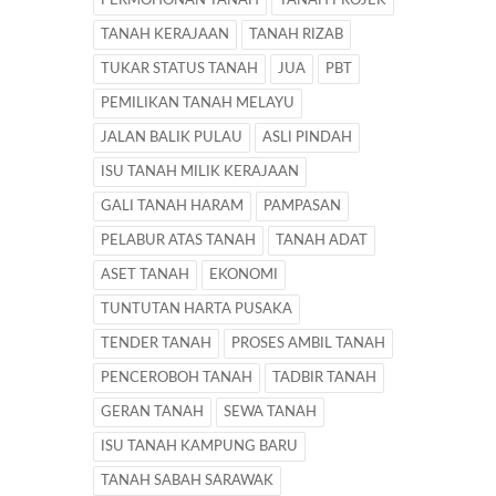
PERMOHONAN TANAH
TANAH PROJEK
TANAH KERAJAAN
TANAH RIZAB
TUKAR STATUS TANAH
JUA
PBT
PEMILIKAN TANAH MELAYU
JALAN BALIK PULAU
ASLI PINDAH
ISU TANAH MILIK KERAJAAN
GALI TANAH HARAM
PAMPASAN
PELABUR ATAS TANAH
TANAH ADAT
ASET TANAH
EKONOMI
TUNTUTAN HARTA PUSAKA
TENDER TANAH
PROSES AMBIL TANAH
PENCEROBOH TANAH
TADBIR TANAH
GERAN TANAH
SEWA TANAH
ISU TANAH KAMPUNG BARU
TANAH SABAH SARAWAK