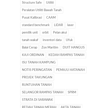
Structure Safe
Utiliti
Peralatan Utiliti Bawah Tanah
Pusat Kalibrasi
CAAM
standard benchmark
LiDAR
laser
pemilik unit
orbit
Pelan akui
tanah wakaf
inventori data
Ufuk
Balai Cerap
Zon Maritim
DUIT HANGUS
KAJI ORDINAN
KEDAH RAMPAS TANAH
ISU TANAH KAMPUNG
NOTIS PERINGATAN
PEMAJU HATANAH
PROJEK TAKUNGAN
RUNTUHAN TANAH
SELANGOR RAMPAS TANAH
SPRM
STRATA DI SARAWAK
REDAH TANAH MERAH
AKTA TANAH