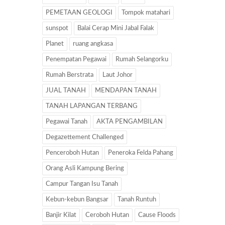
PEMETAAN GEOLOGI
Tompok matahari
sunspot
Balai Cerap Mini Jabal Falak
Planet
ruang angkasa
Penempatan Pegawai
Rumah Selangorku
Rumah Berstrata
Laut Johor
JUAL TANAH
MENDAPAN TANAH
TANAH LAPANGAN TERBANG
Pegawai Tanah
AKTA PENGAMBILAN
Degazettement Challenged
Penceroboh Hutan
Peneroka Felda Pahang
Orang Asli Kampung Bering
Campur Tangan Isu Tanah
Kebun-kebun Bangsar
Tanah Runtuh
Banjir Kilat
Ceroboh Hutan
Cause Floods