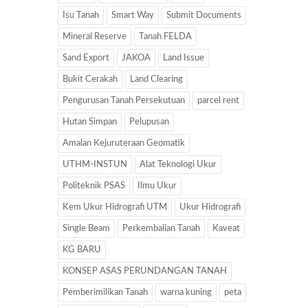
Isu Tanah
Smart Way
Submit Documents
Mineral Reserve
Tanah FELDA
Sand Export
JAKOA
Land Issue
Bukit Cerakah
Land Clearing
Pengurusan Tanah Persekutuan
parcel rent
Hutan Simpan
Pelupusan
Amalan Kejuruteraan Geomatik
UTHM-INSTUN
Alat Teknologi Ukur
Politeknik PSAS
Ilmu Ukur
Kem Ukur Hidrografi UTM
Ukur Hidrografi
Single Beam
Perkembalian Tanah
Kaveat
KG BARU
KONSEP ASAS PERUNDANGAN TANAH
Pemberimilikan Tanah
warna kuning
peta