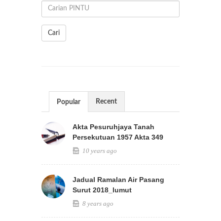
Cari
Recent
Popular
Akta Pesuruhjaya Tanah
Persekutuan 1957 Akta 349
10 years ago
Jadual Ramalan Air Pasang
Surut 2018_lumut
8 years ago