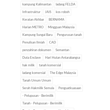
kampung Kalimantan
ladang FELDA
Infrastruktur
JAIS
kos roboh
Keratan Akhbar
BERNAMA
Harian METRO
Mingguan Malaysia
Kampung Sungai Baru
Pengurusan tanah
Penulisan Ilmiah
CAD
penzahiran dokumen
Semantan
Duta Enclave
Hari Hutan Antarabangsa
hak milik
tanah komersial
ladang komersial
The Edge Malaysia
Tanah Umum Umum
Serah Hakmilik Semula
Penguatkuasaan
- Pelupusan - Berimilik
Tanah - Pelupusan - Berimilik