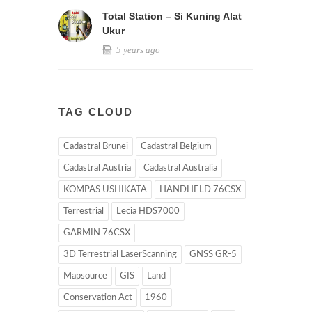
Total Station – Si Kuning Alat
Ukur
5 years ago
TAG CLOUD
Cadastral Brunei
Cadastral Belgium
Cadastral Austria
Cadastral Australia
KOMPAS USHIKATA
HANDHELD 76CSX
Terrestrial
Lecia HDS7000
GARMIN 76CSX
3D Terrestrial LaserScanning
GNSS GR-5
Mapsource
GIS
Land
Conservation Act
1960