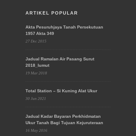
ARTIKEL POPULAR
Akta Pesuruhjaya Tanah Persekutuan
1957 Akta 349
27 Dec 2015
Jadual Ramalan Air Pasang Surut
2018_lumut
19 Mar 2018
Total Station – Si Kuning Alat Ukur
30 Jun 2021
Jadual Kadar Bayaran Perkhidmatan
Ukur Tanah Bagi Tujuan Kejuruteraan
16 May 2016