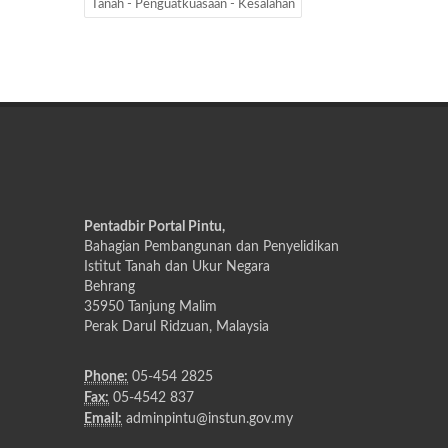
Tanah - Penguatkuasaan - Kesalahan
Pentadbir Portal Pintu,
Bahagian Pembangunan dan Penyelidikan
Istitut Tanah dan Ukur Negara
Behrang
35950 Tanjung Malim
Perak Darul Ridzuan, Malaysia
Phone:
05-454 2825
Fax:
05-4542 837
Email:
adminpintu@instun.gov.my