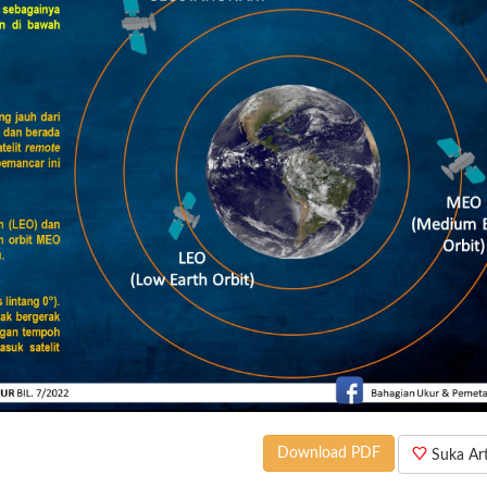
Download PDF
Suka Arti