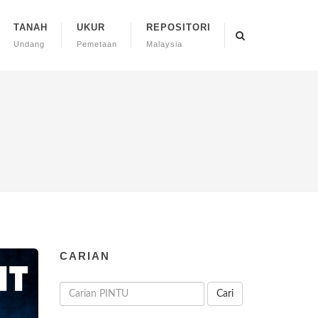
TANAH
UKUR
REPOSITORI
Undang
Pemetaan
Malaysia
CARIAN
Cari