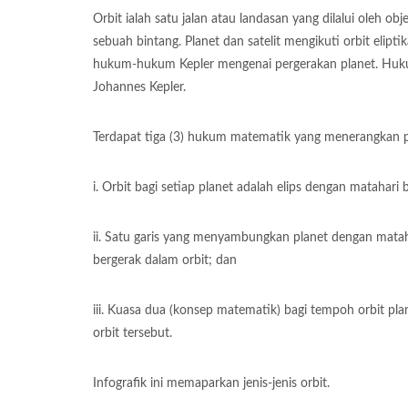
Orbit ialah satu jalan atau landasan yang dilalui oleh obj
sebuah bintang. Planet dan satelit mengikuti orbit elipt
hukum-hukum Kepler mengenai pergerakan planet. Hukum
Johannes Kepler.
Terdapat tiga (3) hukum matematik yang menerangkan p
i. Orbit bagi setiap planet adalah elips dengan matahari 
ii. Satu garis yang menyambungkan planet dengan matah
bergerak dalam orbit; dan
iii. Kuasa dua (konsep matematik) bagi tempoh orbit pl
orbit tersebut.
Infografik ini memaparkan jenis-jenis orbit.