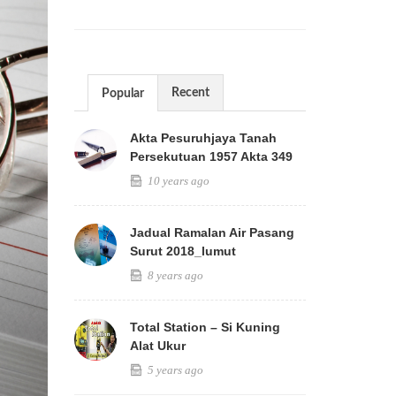
Recent
Popular
Akta Pesuruhjaya Tanah
Persekutuan 1957 Akta 349
10 years ago
Jadual Ramalan Air Pasang
Surut 2018_lumut
8 years ago
Total Station – Si Kuning
Alat Ukur
5 years ago