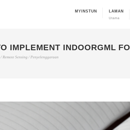
MYINSTUN
LAMAN
Utama
TO IMPLEMENT INDOORGML FO
/
Remote Sensing
/
Penyelenggaraan