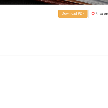
Download PDF
Suka Arti