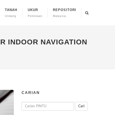
TANAH
UKUR
REPOSITORI
Undang
Pemetaan
Malaysia
R INDOOR NAVIGATION
CARIAN
Cari