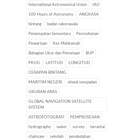
International Astronomical Union
IAU
100 Hours of Astronomy
ANGKASA
bintang
badan cakerawala
Penempatan Sementara
Permohonan
Pewartaan
Kes Mahkamah
Bahagian Ukur dan Pemetaan
BUP
PKUG
LATITUD
LONGITUD
CERAPAN BINTANG
MARITIM NEGERI
ehwal sempadan
UKURAN ARAS
GLOBAL NAVIGATION SATELLITE
SYSTEM
ASTROFOTOGRAFI
PEMPROSESAN
hydrography
water
survey
berantai
chainsaw
sekolah
pendedahan