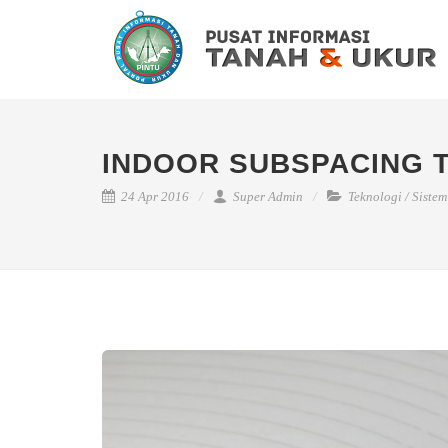
INDOOR SUBSPACING 
24 Apr 2016
Super Admin
Teknologi
/
Sistem