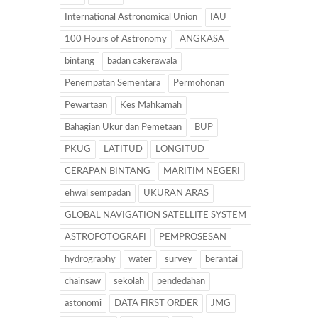
International Astronomical Union
IAU
100 Hours of Astronomy
ANGKASA
bintang
badan cakerawala
Penempatan Sementara
Permohonan
Pewartaan
Kes Mahkamah
Bahagian Ukur dan Pemetaan
BUP
PKUG
LATITUD
LONGITUD
CERAPAN BINTANG
MARITIM NEGERI
ehwal sempadan
UKURAN ARAS
GLOBAL NAVIGATION SATELLITE SYSTEM
ASTROFOTOGRAFI
PEMPROSESAN
hydrography
water
survey
berantai
chainsaw
sekolah
pendedahan
astonomi
DATA FIRST ORDER
JMG