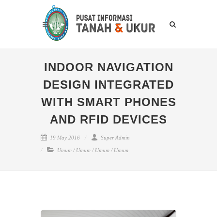
INDOOR NAVIGATION
DESIGN INTEGRATED
WITH SMART PHONES
AND RFID DEVICES
19 May 2016
Super Admin
Umum
/
Umum
/
Umum
/
Umum