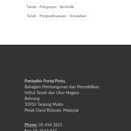
Tanah - Pelupusan - Berimilik
Tanah - Penguatkuasaan - Kesalahan
Pentadbir Portal Pintu,
Bahagian Pembangunan dan Penyelidikan
Istitut Tanah dan Ukur Negara
Behrang
35950 Tanjung Malim
Perak Darul Ridzuan, Malaysia
Phone:
05-454 2825