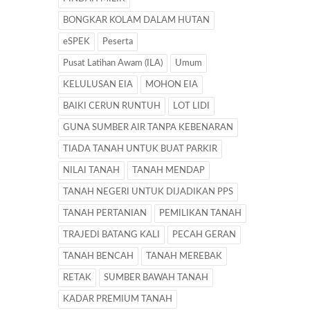
BONGKAR KOLAM DALAM HUTAN
eSPEK
Peserta
Pusat Latihan Awam (ILA)
Umum
KELULUSAN EIA
MOHON EIA
BAIKI CERUN RUNTUH
LOT LIDI
GUNA SUMBER AIR TANPA KEBENARAN
TIADA TANAH UNTUK BUAT PARKIR
NILAI TANAH
TANAH MENDAP
TANAH NEGERI UNTUK DIJADIKAN PPS
TANAH PERTANIAN
PEMILIKAN TANAH
TRAJEDI BATANG KALI
PECAH GERAN
TANAH BENCAH
TANAH MEREBAK
RETAK
SUMBER BAWAH TANAH
KADAR PREMIUM TANAH