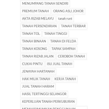
MENUMPANG TANAH SENDIRI
PREMIUM TANAH
ORANG ASLI JOHOR
AKTA RIZAB MELAYU
tanah runt
TANAH PERSENDIRIAN
TANAH TERBIAR
TANAH TOL
TANAH TINGGI
TANAH BINAAN
TANAH DI FELDA
TANAH KOSONG
TAPAK SAMPAH
TANAH RIZAB JALAN
CEROBOH TANAH
CUKAI PINTU
ISU JUAL TANAH
JENAYAH HARTANAH
HAK MILIK TANAH
KERJA TANAH
JUAL TANAH HARAM
HASIL TERTINGGI SELANGOR
KEPERLUAN TANAH PERKUBURAN