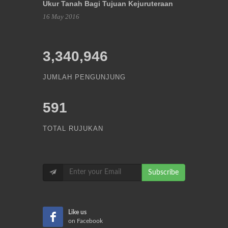
Ukur Tanah Bagi Tujuan Kejuruteraan
16 May 2016
3,340,946
JUMLAH PENGUNJUNG
591
TOTAL RUJUKAN
Subscribe
Like us
on Facebook