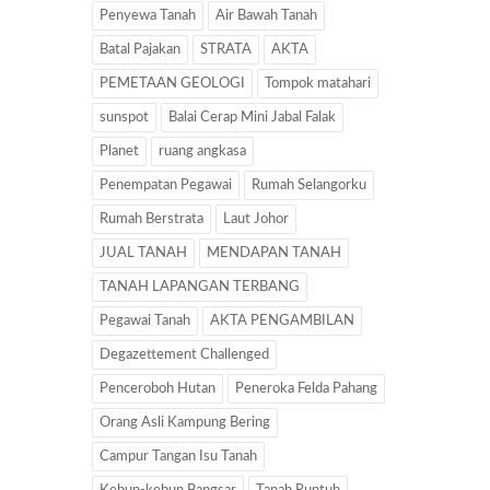
Penyewa Tanah
Air Bawah Tanah
Batal Pajakan
STRATA
AKTA
PEMETAAN GEOLOGI
Tompok matahari
sunspot
Balai Cerap Mini Jabal Falak
Planet
ruang angkasa
Penempatan Pegawai
Rumah Selangorku
Rumah Berstrata
Laut Johor
JUAL TANAH
MENDAPAN TANAH
TANAH LAPANGAN TERBANG
Pegawai Tanah
AKTA PENGAMBILAN
Degazettement Challenged
Penceroboh Hutan
Peneroka Felda Pahang
Orang Asli Kampung Bering
Campur Tangan Isu Tanah