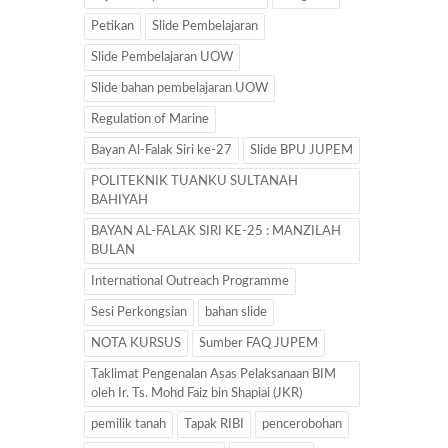
Petikan
Slide Pembelajaran
Slide Pembelajaran UOW
Slide bahan pembelajaran UOW
Regulation of Marine
Bayan Al-Falak Siri ke-27
Slide BPU JUPEM
POLITEKNIK TUANKU SULTANAH
BAHIYAH
BAYAN AL-FALAK SIRI KE-25 : MANZILAH
BULAN
International Outreach Programme
Sesi Perkongsian
bahan slide
NOTA KURSUS
Sumber FAQ JUPEM
Taklimat Pengenalan Asas Pelaksanaan BIM
oleh Ir. Ts. Mohd Faiz bin Shapiai (JKR)
pemilik tanah
Tapak RIBI
pencerobohan