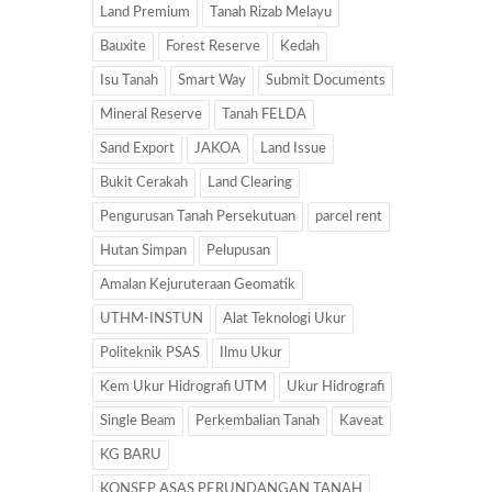
Land Premium
Tanah Rizab Melayu
Bauxite
Forest Reserve
Kedah
Isu Tanah
Smart Way
Submit Documents
Mineral Reserve
Tanah FELDA
Sand Export
JAKOA
Land Issue
Bukit Cerakah
Land Clearing
Pengurusan Tanah Persekutuan
parcel rent
Hutan Simpan
Pelupusan
Amalan Kejuruteraan Geomatik
UTHM-INSTUN
Alat Teknologi Ukur
Politeknik PSAS
Ilmu Ukur
Kem Ukur Hidrografi UTM
Ukur Hidrografi
Single Beam
Perkembalian Tanah
Kaveat
KG BARU
KONSEP ASAS PERUNDANGAN TANAH