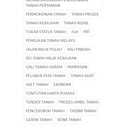
MEMAKSIMUMKAN PENGGUNAAN
TANAH PERTANIAN
PERMOHONAN TANAH
TANAH PROJEK
TANAH KERAJAAN
TANAH RIZAB
TUKAR STATUS TANAH
JUA
PBT
PEMILIKAN TANAH MELAYU
JALAN BALIK PULAU
ASLI PINDAH
ISU TANAH MILIK KERAJAAN
GALI TANAH HARAM
PAMPASAN
PELABUR ATAS TANAH
TANAH ADAT
ASET TANAH
EKONOMI
TUNTUTAN HARTA PUSAKA
TENDER TANAH
PROSES AMBIL TANAH
PENCEROBOH TANAH
TADBIR TANAH
GERAN TANAH
SEWA TANAH