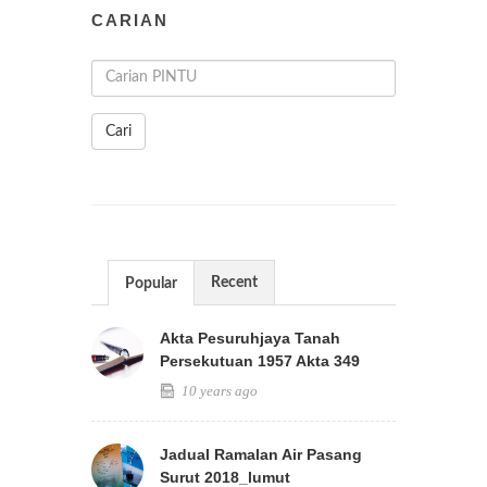
CARIAN
Cari
Recent
Popular
Akta Pesuruhjaya Tanah
Persekutuan 1957 Akta 349
10 years ago
Jadual Ramalan Air Pasang
Surut 2018_lumut