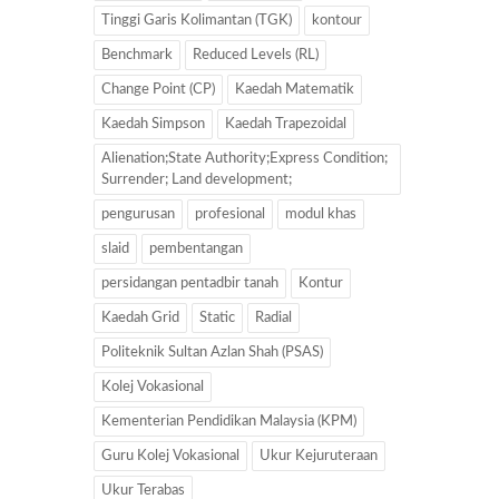
Tinggi Garis Kolimantan (TGK)
kontour
Benchmark
Reduced Levels (RL)
Change Point (CP)
Kaedah Matematik
Kaedah Simpson
Kaedah Trapezoidal
Alienation;State Authority;Express Condition;
Surrender; Land development;
pengurusan
profesional
modul khas
slaid
pembentangan
persidangan pentadbir tanah
Kontur
Kaedah Grid
Static
Radial
Politeknik Sultan Azlan Shah (PSAS)
Kolej Vokasional
Kementerian Pendidikan Malaysia (KPM)
Guru Kolej Vokasional
Ukur Kejuruteraan
Ukur Terabas