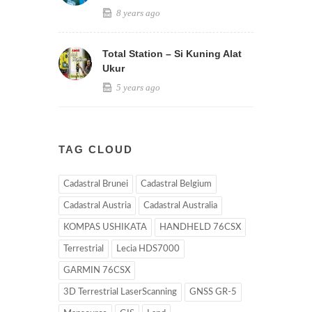
8 years ago
Total Station – Si Kuning Alat
Ukur
5 years ago
TAG CLOUD
Cadastral Brunei
Cadastral Belgium
Cadastral Austria
Cadastral Australia
KOMPAS USHIKATA
HANDHELD 76CSX
Terrestrial
Lecia HDS7000
GARMIN 76CSX
3D Terrestrial LaserScanning
GNSS GR-5