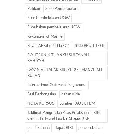
Petikan
Slide Pembelajaran
Slide Pembelajaran UOW
Slide bahan pembelajaran UOW
Regulation of Marine
Bayan Al-Falak Siri ke-27
Slide BPU JUPEM
POLITEKNIK TUANKU SULTANAH
BAHIYAH
BAYAN AL-FALAK SIRI KE-25 : MANZILAH
BULAN
International Outreach Programme
Sesi Perkongsian
bahan slide
NOTA KURSUS
Sumber FAQ JUPEM
Taklimat Pengenalan Asas Pelaksanaan BIM
oleh Ir. Ts. Mohd Faiz bin Shapiai (JKR)
pemilik tanah
Tapak RIBI
pencerobohan