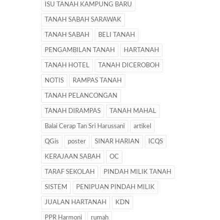
ISU TANAH KAMPUNG BARU
TANAH SABAH SARAWAK
TANAH SABAH
BELI TANAH
PENGAMBILAN TANAH
HARTANAH
TANAH HOTEL
TANAH DICEROBOH
NOTIS
RAMPAS TANAH
TANAH PELANCONGAN
TANAH DIRAMPAS
TANAH MAHAL
Balai Cerap Tan Sri Harussani
artikel
QGis
poster
SINAR HARIAN
ICQS
KERAJAAN SABAH
OC
TARAF SEKOLAH
PINDAH MILIK TANAH
SISTEM
PENIPUAN PINDAH MILIK
JUALAN HARTANAH
KDN
PPR Harmoni
rumah