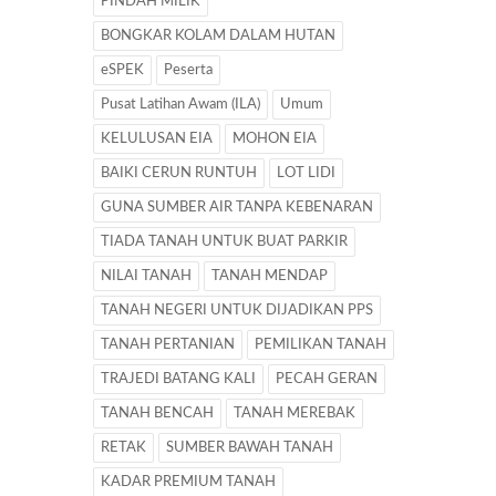
PINDAH MILIK
BONGKAR KOLAM DALAM HUTAN
eSPEK
Peserta
Pusat Latihan Awam (ILA)
Umum
KELULUSAN EIA
MOHON EIA
BAIKI CERUN RUNTUH
LOT LIDI
GUNA SUMBER AIR TANPA KEBENARAN
TIADA TANAH UNTUK BUAT PARKIR
NILAI TANAH
TANAH MENDAP
TANAH NEGERI UNTUK DIJADIKAN PPS
TANAH PERTANIAN
PEMILIKAN TANAH
TRAJEDI BATANG KALI
PECAH GERAN
TANAH BENCAH
TANAH MEREBAK
RETAK
SUMBER BAWAH TANAH
KADAR PREMIUM TANAH