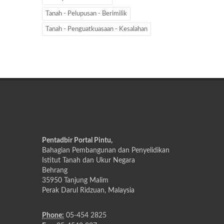
Tanah - Pelupusan - Berimilik
Tanah - Penguatkuasaan - Kesalahan
Pentadbir Portal Pintu,
Bahagian Pembangunan dan Penyelidikan
Istitut Tanah dan Ukur Negara
Behrang
35950 Tanjung Malim
Perak Darul Ridzuan, Malaysia
Phone:
05-454 2825