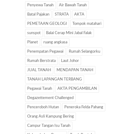
Penyewa Tanah
Air Bawah Tanah
Batal Pajakan
STRATA
AKTA
PEMETAAN GEOLOGI
Tompok matahari
sunspot
Balai Cerap Mini Jabal Falak
Planet
ruang angkasa
Penempatan Pegawai
Rumah Selangorku
Rumah Berstrata
Laut Johor
JUAL TANAH
MENDAPAN TANAH
TANAH LAPANGAN TERBANG
Pegawai Tanah
AKTA PENGAMBILAN
Degazettement Challenged
Penceroboh Hutan
Peneroka Felda Pahang
Orang Asli Kampung Bering
Campur Tangan Isu Tanah