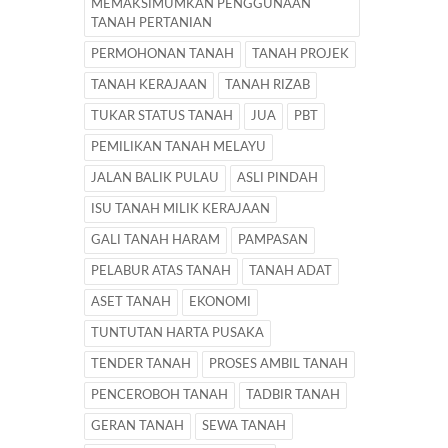
MEMAKSIMUMKAN PENGGUNAAN
TANAH PERTANIAN
PERMOHONAN TANAH
TANAH PROJEK
TANAH KERAJAAN
TANAH RIZAB
TUKAR STATUS TANAH
JUA
PBT
PEMILIKAN TANAH MELAYU
JALAN BALIK PULAU
ASLI PINDAH
ISU TANAH MILIK KERAJAAN
GALI TANAH HARAM
PAMPASAN
PELABUR ATAS TANAH
TANAH ADAT
ASET TANAH
EKONOMI
TUNTUTAN HARTA PUSAKA
TENDER TANAH
PROSES AMBIL TANAH
PENCEROBOH TANAH
TADBIR TANAH
GERAN TANAH
SEWA TANAH