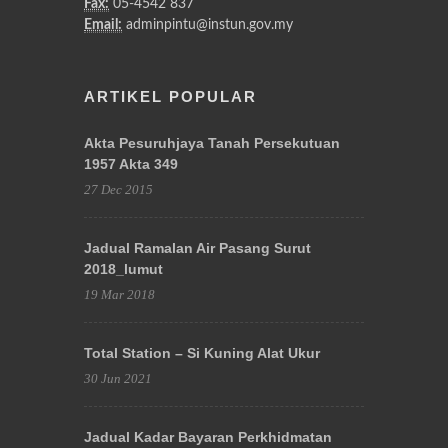
Fax:
05-4542 837
Email:
adminpintu@instun.gov.my
ARTIKEL POPULAR
Akta Pesuruhjaya Tanah Persekutuan
1957 Akta 349
27 Dec 2015
Jadual Ramalan Air Pasang Surut
2018_lumut
19 Mar 2018
Total Station – Si Kuning Alat Ukur
30 Jun 2021
Jadual Kadar Bayaran Perkhidmatan