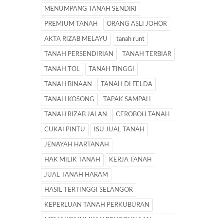
MENUMPANG TANAH SENDIRI
PREMIUM TANAH
ORANG ASLI JOHOR
AKTA RIZAB MELAYU
tanah runt
TANAH PERSENDIRIAN
TANAH TERBIAR
TANAH TOL
TANAH TINGGI
TANAH BINAAN
TANAH DI FELDA
TANAH KOSONG
TAPAK SAMPAH
TANAH RIZAB JALAN
CEROBOH TANAH
CUKAI PINTU
ISU JUAL TANAH
JENAYAH HARTANAH
HAK MILIK TANAH
KERJA TANAH
JUAL TANAH HARAM
HASIL TERTINGGI SELANGOR
KEPERLUAN TANAH PERKUBURAN