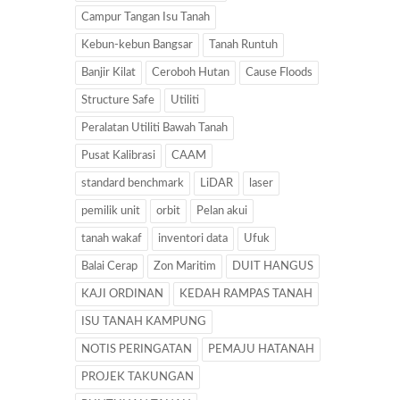
Campur Tangan Isu Tanah
Kebun-kebun Bangsar
Tanah Runtuh
Banjir Kilat
Ceroboh Hutan
Cause Floods
Structure Safe
Utiliti
Peralatan Utiliti Bawah Tanah
Pusat Kalibrasi
CAAM
standard benchmark
LiDAR
laser
pemilik unit
orbit
Pelan akui
tanah wakaf
inventori data
Ufuk
Balai Cerap
Zon Maritim
DUIT HANGUS
KAJI ORDINAN
KEDAH RAMPAS TANAH
ISU TANAH KAMPUNG
NOTIS PERINGATAN
PEMAJU HATANAH
PROJEK TAKUNGAN