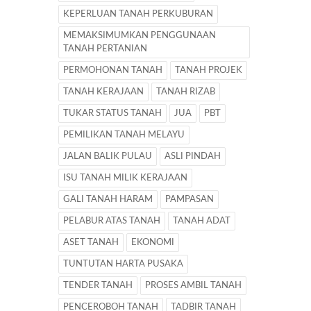
KEPERLUAN TANAH PERKUBURAN
MEMAKSIMUMKAN PENGGUNAAN
TANAH PERTANIAN
PERMOHONAN TANAH
TANAH PROJEK
TANAH KERAJAAN
TANAH RIZAB
TUKAR STATUS TANAH
JUA
PBT
PEMILIKAN TANAH MELAYU
JALAN BALIK PULAU
ASLI PINDAH
ISU TANAH MILIK KERAJAAN
GALI TANAH HARAM
PAMPASAN
PELABUR ATAS TANAH
TANAH ADAT
ASET TANAH
EKONOMI
TUNTUTAN HARTA PUSAKA
TENDER TANAH
PROSES AMBIL TANAH
PENCEROBOH TANAH
TADBIR TANAH