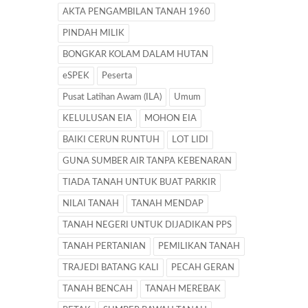
AKTA PENGAMBILAN TANAH 1960
PINDAH MILIK
BONGKAR KOLAM DALAM HUTAN
eSPEK
Peserta
Pusat Latihan Awam (ILA)
Umum
KELULUSAN EIA
MOHON EIA
BAIKI CERUN RUNTUH
LOT LIDI
GUNA SUMBER AIR TANPA KEBENARAN
TIADA TANAH UNTUK BUAT PARKIR
NILAI TANAH
TANAH MENDAP
TANAH NEGERI UNTUK DIJADIKAN PPS
TANAH PERTANIAN
PEMILIKAN TANAH
TRAJEDI BATANG KALI
PECAH GERAN
TANAH BENCAH
TANAH MEREBAK