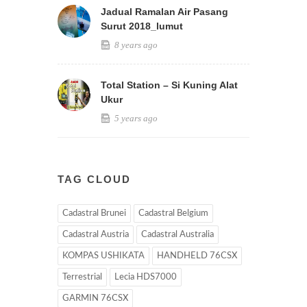
Jadual Ramalan Air Pasang
Surut 2018_lumut
8 years ago
Total Station – Si Kuning Alat
Ukur
5 years ago
TAG CLOUD
Cadastral Brunei
Cadastral Belgium
Cadastral Austria
Cadastral Australia
KOMPAS USHIKATA
HANDHELD 76CSX
Terrestrial
Lecia HDS7000
GARMIN 76CSX