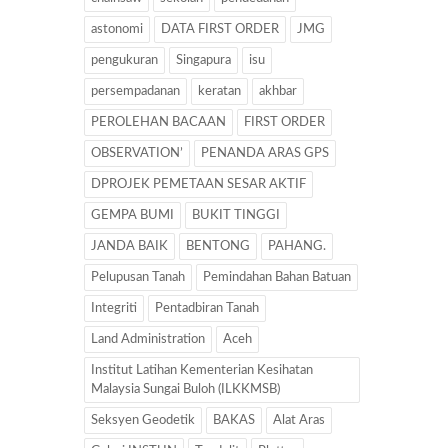
astonomi
DATA FIRST ORDER
JMG
pengukuran
Singapura
isu
persempadanan
keratan
akhbar
PEROLEHAN BACAAN
FIRST ORDER
OBSERVATION’
PENANDA ARAS GPS
DPROJEK PEMETAAN SESAR AKTIF
GEMPA BUMI
BUKIT TINGGI
JANDA BAIK
BENTONG
PAHANG.
Pelupusan Tanah
Pemindahan Bahan Batuan
Integriti
Pentadbiran Tanah
Land Administration
Aceh
Institut Latihan Kementerian Kesihatan
Malaysia Sungai Buloh (ILKKMSB)
Seksyen Geodetik
BAKAS
Alat Aras