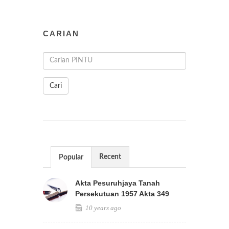
CARIAN
Cari
Recent
Popular
Akta Pesuruhjaya Tanah
Persekutuan 1957 Akta 349
10 years ago