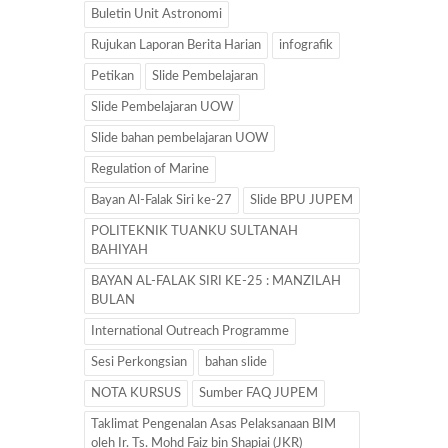
Buletin Unit Astronomi
Rujukan Laporan Berita Harian
infografik
Petikan
Slide Pembelajaran
Slide Pembelajaran UOW
Slide bahan pembelajaran UOW
Regulation of Marine
Bayan Al-Falak Siri ke-27
Slide BPU JUPEM
POLITEKNIK TUANKU SULTANAH
BAHIYAH
BAYAN AL-FALAK SIRI KE-25 : MANZILAH
BULAN
International Outreach Programme
Sesi Perkongsian
bahan slide
NOTA KURSUS
Sumber FAQ JUPEM
Taklimat Pengenalan Asas Pelaksanaan BIM
oleh Ir. Ts. Mohd Faiz bin Shapiai (JKR)