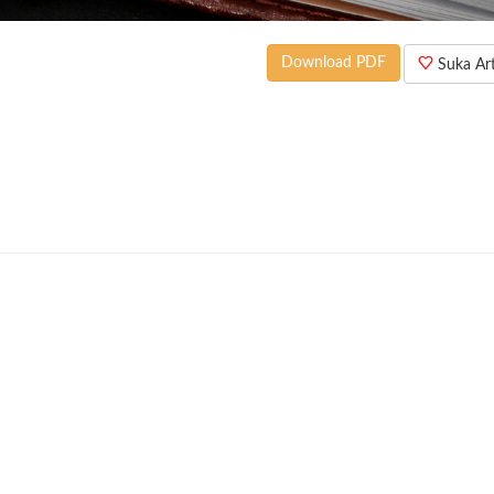
Download PDF
Suka Arti