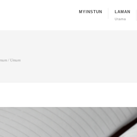
MYINSTUN
LAMAN
Utama
mum
/
Umum