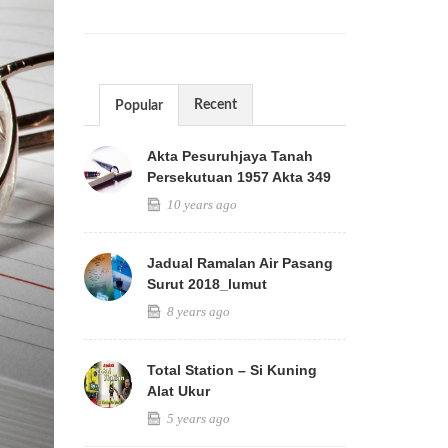
Recent
Popular
Akta Pesuruhjaya Tanah
Persekutuan 1957 Akta 349
10 years ago
Jadual Ramalan Air Pasang
Surut 2018_lumut
8 years ago
Total Station – Si Kuning
Alat Ukur
5 years ago