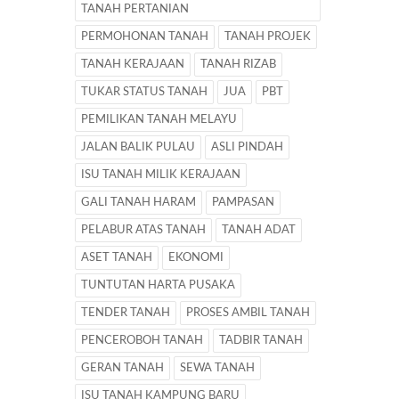
TANAH PERTANIAN
PERMOHONAN TANAH
TANAH PROJEK
TANAH KERAJAAN
TANAH RIZAB
TUKAR STATUS TANAH
JUA
PBT
PEMILIKAN TANAH MELAYU
JALAN BALIK PULAU
ASLI PINDAH
ISU TANAH MILIK KERAJAAN
GALI TANAH HARAM
PAMPASAN
PELABUR ATAS TANAH
TANAH ADAT
ASET TANAH
EKONOMI
TUNTUTAN HARTA PUSAKA
TENDER TANAH
PROSES AMBIL TANAH
PENCEROBOH TANAH
TADBIR TANAH
GERAN TANAH
SEWA TANAH
ISU TANAH KAMPUNG BARU