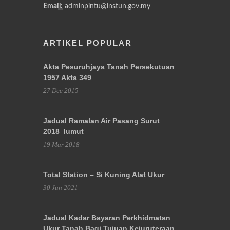
Email:
adminpintu@instun.gov.my
ARTIKEL POPULAR
Akta Pesuruhjaya Tanah Persekutuan
1957 Akta 349
27 Dec 2015
Jadual Ramalan Air Pasang Surut
2018_lumut
19 Mar 2018
Total Station – Si Kuning Alat Ukur
30 Jun 2021
Jadual Kadar Bayaran Perkhidmatan
Ukur Tanah Bagi Tujuan Kejuruteraan