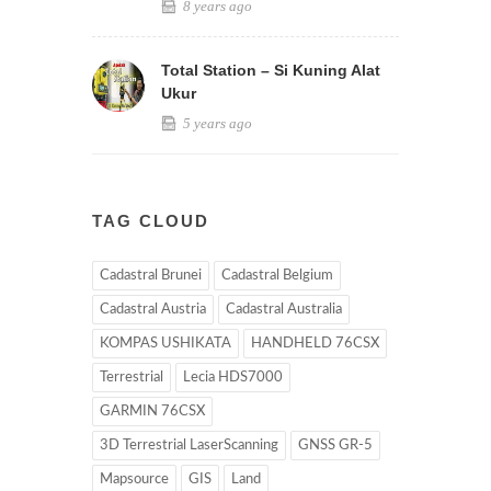
8 years ago
Total Station – Si Kuning Alat
Ukur
5 years ago
TAG CLOUD
Cadastral Brunei
Cadastral Belgium
Cadastral Austria
Cadastral Australia
KOMPAS USHIKATA
HANDHELD 76CSX
Terrestrial
Lecia HDS7000
GARMIN 76CSX
3D Terrestrial LaserScanning
GNSS GR-5
Mapsource
GIS
Land