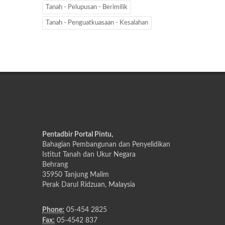
Tanah - Pelupusan - Berimilik
Tanah - Penguatkuasaan - Kesalahan
Pentadbir Portal Pintu,
Bahagian Pembangunan dan Penyelidikan
Istitut Tanah dan Ukur Negara
Behrang
35950 Tanjung Malim
Perak Darul Ridzuan, Malaysia
Phone:
05-454 2825
Fax:
05-4542 837