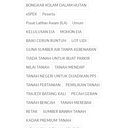
BONGKAR KOLAM DALAM HUTAN
eSPEK
Peserta
Pusat Latihan Awam (ILA)
Umum
KELULUSAN EIA
MOHON EIA
BAIKI CERUN RUNTUH
LOT LIDI
GUNA SUMBER AIR TANPA KEBENARAN
TIADA TANAH UNTUK BUAT PARKIR
NILAI TANAH
TANAH MENDAP
TANAH NEGERI UNTUK DIJADIKAN PPS
TANAH PERTANIAN
PEMILIKAN TANAH
TRAJEDI BATANG KALI
PECAH GERAN
TANAH BENCAH
TANAH MEREBAK
RETAK
SUMBER BAWAH TANAH
KADAR PREMIUM TANAH