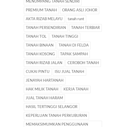
MENUMPANG TANAH SENDIRI
PREMIUM TANAH
ORANG ASLI JOHOR
AKTA RIZAB MELAYU
tanah runt
TANAH PERSENDIRIAN
TANAH TERBIAR
TANAH TOL
TANAH TINGGI
TANAH BINAAN
TANAH DI FELDA
TANAH KOSONG
TAPAK SAMPAH
TANAH RIZAB JALAN
CEROBOH TANAH
CUKAI PINTU
ISU JUAL TANAH
JENAYAH HARTANAH
HAK MILIK TANAH
KERJA TANAH
JUAL TANAH HARAM
HASIL TERTINGGI SELANGOR
KEPERLUAN TANAH PERKUBURAN
MEMAKSIMUMKAN PENGGUNAAN