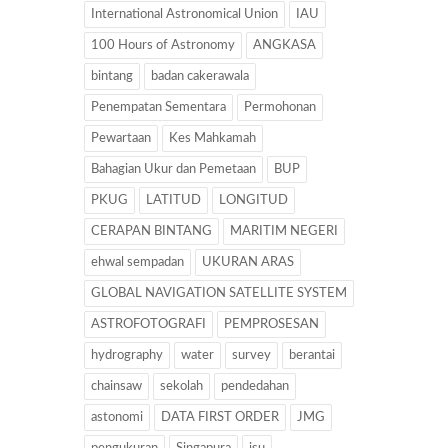
International Astronomical Union
IAU
100 Hours of Astronomy
ANGKASA
bintang
badan cakerawala
Penempatan Sementara
Permohonan
Pewartaan
Kes Mahkamah
Bahagian Ukur dan Pemetaan
BUP
PKUG
LATITUD
LONGITUD
CERAPAN BINTANG
MARITIM NEGERI
ehwal sempadan
UKURAN ARAS
GLOBAL NAVIGATION SATELLITE SYSTEM
ASTROFOTOGRAFI
PEMPROSESAN
hydrography
water
survey
berantai
chainsaw
sekolah
pendedahan
astonomi
DATA FIRST ORDER
JMG