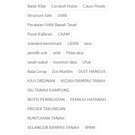
Banjir Kilat
Ceroboh Hutan
Cause Floods
Structure Safe
Utiliti
Peralatan Utiliti Bawah Tanah
Pusat Kalibrasi
CAAM
standard benchmark
LiDAR
laser
pemilik unit
orbit
Pelan akui
tanah wakaf
inventori data
Ufuk
Balai Cerap
Zon Maritim
DUIT HANGUS
KAJI ORDINAN
KEDAH RAMPAS TANAH
ISU TANAH KAMPUNG
NOTIS PERINGATAN
PEMAJU HATANAH
PROJEK TAKUNGAN
RUNTUHAN TANAH
SELANGOR RAMPAS TANAH
SPRM