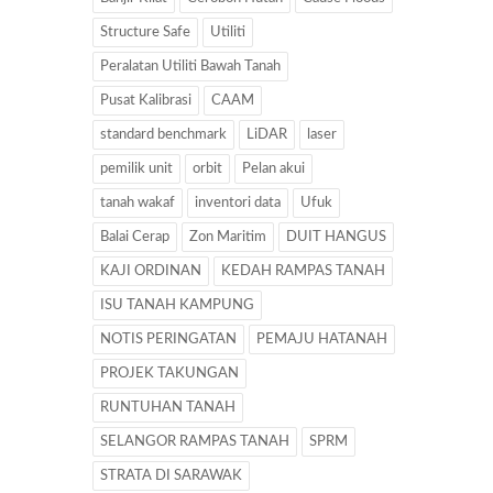
Structure Safe
Utiliti
Peralatan Utiliti Bawah Tanah
Pusat Kalibrasi
CAAM
standard benchmark
LiDAR
laser
pemilik unit
orbit
Pelan akui
tanah wakaf
inventori data
Ufuk
Balai Cerap
Zon Maritim
DUIT HANGUS
KAJI ORDINAN
KEDAH RAMPAS TANAH
ISU TANAH KAMPUNG
NOTIS PERINGATAN
PEMAJU HATANAH
PROJEK TAKUNGAN
RUNTUHAN TANAH
SELANGOR RAMPAS TANAH
SPRM
STRATA DI SARAWAK