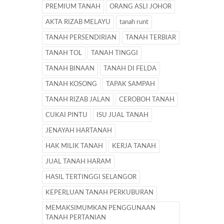
PREMIUM TANAH
ORANG ASLI JOHOR
AKTA RIZAB MELAYU
tanah runt
TANAH PERSENDIRIAN
TANAH TERBIAR
TANAH TOL
TANAH TINGGI
TANAH BINAAN
TANAH DI FELDA
TANAH KOSONG
TAPAK SAMPAH
TANAH RIZAB JALAN
CEROBOH TANAH
CUKAI PINTU
ISU JUAL TANAH
JENAYAH HARTANAH
HAK MILIK TANAH
KERJA TANAH
JUAL TANAH HARAM
HASIL TERTINGGI SELANGOR
KEPERLUAN TANAH PERKUBURAN
MEMAKSIMUMKAN PENGGUNAAN
TANAH PERTANIAN