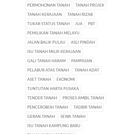
PERMOHONAN TANAH
TANAH PROJEK
TANAH KERAJAAN
TANAH RIZAB
TUKAR STATUS TANAH
JUA
PBT
PEMILIKAN TANAH MELAYU
JALAN BALIK PULAU
ASLI PINDAH
ISU TANAH MILIK KERAJAAN
GALI TANAH HARAM
PAMPASAN
PELABUR ATAS TANAH
TANAH ADAT
ASET TANAH
EKONOMI
TUNTUTAN HARTA PUSAKA
TENDER TANAH
PROSES AMBIL TANAH
PENCEROBOH TANAH
TADBIR TANAH
GERAN TANAH
SEWA TANAH
ISU TANAH KAMPUNG BARU