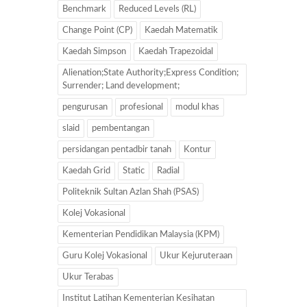
Benchmark
Reduced Levels (RL)
Change Point (CP)
Kaedah Matematik
Kaedah Simpson
Kaedah Trapezoidal
Alienation;State Authority;Express Condition;
Surrender; Land development;
pengurusan
profesional
modul khas
slaid
pembentangan
persidangan pentadbir tanah
Kontur
Kaedah Grid
Static
Radial
Politeknik Sultan Azlan Shah (PSAS)
Kolej Vokasional
Kementerian Pendidikan Malaysia (KPM)
Guru Kolej Vokasional
Ukur Kejuruteraan
Ukur Terabas
Institut Latihan Kementerian Kesihatan