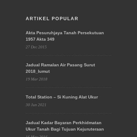
ARTIKEL POPULAR
Akta Pesuruhjaya Tanah Persekutuan
1957 Akta 349
27 Dec 2015
Jadual Ramalan Air Pasang Surut
2018_lumut
19 Mar 2018
Total Station – Si Kuning Alat Ukur
30 Jun 2021
Jadual Kadar Bayaran Perkhidmatan
Ukur Tanah Bagi Tujuan Kejuruteraan
16 May 2016