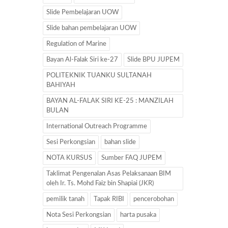
Slide Pembelajaran UOW
Slide bahan pembelajaran UOW
Regulation of Marine
Bayan Al-Falak Siri ke-27
Slide BPU JUPEM
POLITEKNIK TUANKU SULTANAH
BAHIYAH
BAYAN AL-FALAK SIRI KE-25 : MANZILAH
BULAN
International Outreach Programme
Sesi Perkongsian
bahan slide
NOTA KURSUS
Sumber FAQ JUPEM
Taklimat Pengenalan Asas Pelaksanaan BIM
oleh Ir. Ts. Mohd Faiz bin Shapiai (JKR)
pemilik tanah
Tapak RIBI
pencerobohan
Nota Sesi Perkongsian
harta pusaka