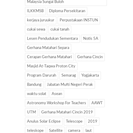
Malaysia Sungai Buloh
ILKKMSB
Diploma Persekitaran
kerjaya juruukur
Perpustakaan INSTUN
cukai sewa
cukai tanah
Lesen Pendudukan Sementara
Notis 5A
Gerhana Matahari Separa
Cerapan Gerhana Matahari
Gerhana Cincin
Masjid At-Taqwa Proton City
Program Darurah
Semarag
Yogjakarta
Bandung
Jabatan Mufti Negeri Perak
waktu solat
Asean
Astronomy Workshop For Teachers
AAWT
UTM
Gerhana Matahari Cincin 2019
Anulus Solar Eclipse
Telescope
2019
teleskope
Satellite
camera
laut