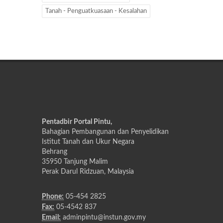
Tanah - Penguatkuasaan - Kesalahan
Pentadbir Portal Pintu,
Bahagian Pembangunan dan Penyelidikan
Istitut Tanah dan Ukur Negara
Behrang
35950 Tanjung Malim
Perak Darul Ridzuan, Malaysia
Phone:
05-454 2825
Fax:
05-4542 837
Email:
adminpintu@instun.gov.my