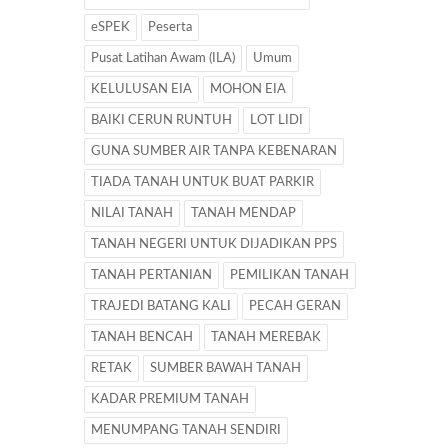
eSPEK
Peserta
Pusat Latihan Awam (ILA)
Umum
KELULUSAN EIA
MOHON EIA
BAIKI CERUN RUNTUH
LOT LIDI
GUNA SUMBER AIR TANPA KEBENARAN
TIADA TANAH UNTUK BUAT PARKIR
NILAI TANAH
TANAH MENDAP
TANAH NEGERI UNTUK DIJADIKAN PPS
TANAH PERTANIAN
PEMILIKAN TANAH
TRAJEDI BATANG KALI
PECAH GERAN
TANAH BENCAH
TANAH MEREBAK
RETAK
SUMBER BAWAH TANAH
KADAR PREMIUM TANAH
MENUMPANG TANAH SENDIRI