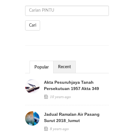
Cari
Recent
Popular
Akta Pesuruhjaya Tanah
Persekutuan 1957 Akta 349
10 years ago
Jadual Ramalan Air Pasang
Surut 2018_lumut
8 years ago