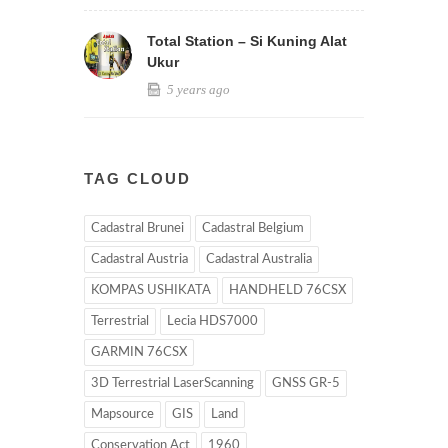
Total Station – Si Kuning Alat
Ukur
5 years ago
TAG CLOUD
Cadastral Brunei
Cadastral Belgium
Cadastral Austria
Cadastral Australia
KOMPAS USHIKATA
HANDHELD 76CSX
Terrestrial
Lecia HDS7000
GARMIN 76CSX
3D Terrestrial LaserScanning
GNSS GR-5
Mapsource
GIS
Land
Conservation Act
1960