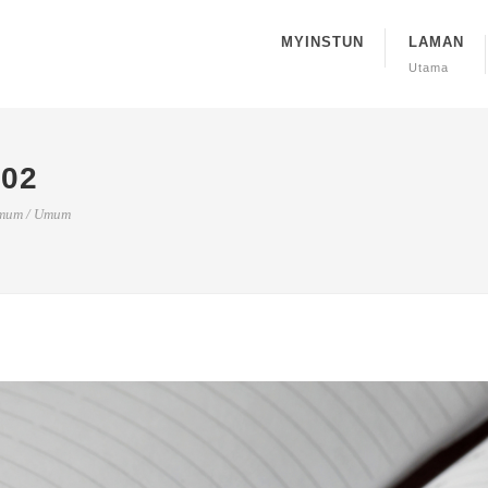
MYINSTUN
LAMAN
Utama
002
mum
/
Umum