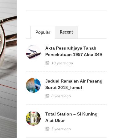
Recent
Popular
Akta Pesuruhjaya Tanah
Persekutuan 1957 Akta 349
10 years ago
Jadual Ramalan Air Pasang
Surut 2018_lumut
8 years ago
Total Station – Si Kuning
Alat Ukur
5 years ago