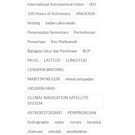
International Astronomical Union
IAU
100 Hours of Astronomy
ANGKASA
bintang
badan cakerawala
Penempatan Sementara
Permohonan
Pewartaan
Kes Mahkamah
Bahagian Ukur dan Pemetaan
BUP
PKUG
LATITUD
LONGITUD
CERAPAN BINTANG
MARITIM NEGERI
ehwal sempadan
UKURAN ARAS
GLOBAL NAVIGATION SATELLITE
SYSTEM
ASTROFOTOGRAFI
PEMPROSESAN
hydrography
water
survey
berantai
chainsaw
sekolah
pendedahan