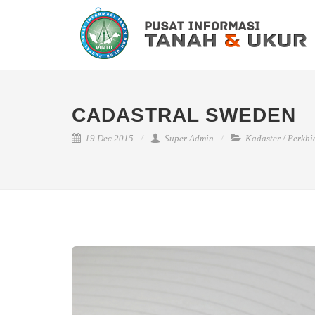
CADASTRAL SWEDEN
19 Dec 2015
Super Admin
Kadaster
/
Perkhi