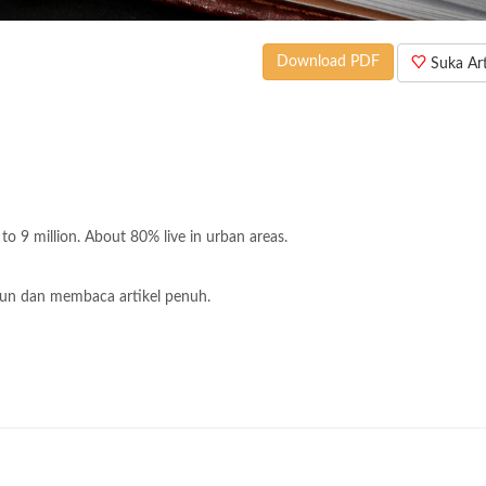
Download PDF
Suka Arti
 9 million. About 80% live in urban areas.
un dan membaca artikel penuh.