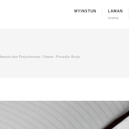
MYINSTUN
LAMAN
Utama
dmatan dan Penyelarasan
/
Umum
/
Prosedur Kerja