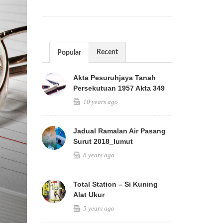
Recent
Popular
Akta Pesuruhjaya Tanah
Persekutuan 1957 Akta 349
10 years ago
Jadual Ramalan Air Pasang
Surut 2018_lumut
8 years ago
Total Station – Si Kuning
Alat Ukur
5 years ago