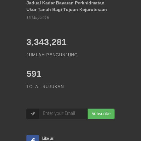
Jadual Kadar Bayaran Perkhidmatan
Ukur Tanah Bagi Tujuan Kejuruteraan
16 May 2016
3,343,281
JUMLAH PENGUNJUNG
591
TOTAL RUJUKAN
Subscribe
Like us