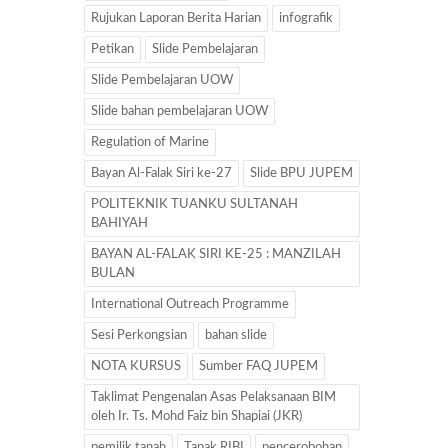
Rujukan Laporan Berita Harian
infografik
Petikan
Slide Pembelajaran
Slide Pembelajaran UOW
Slide bahan pembelajaran UOW
Regulation of Marine
Bayan Al-Falak Siri ke-27
Slide BPU JUPEM
POLITEKNIK TUANKU SULTANAH
BAHIYAH
BAYAN AL-FALAK SIRI KE-25 : MANZILAH
BULAN
International Outreach Programme
Sesi Perkongsian
bahan slide
NOTA KURSUS
Sumber FAQ JUPEM
Taklimat Pengenalan Asas Pelaksanaan BIM
oleh Ir. Ts. Mohd Faiz bin Shapiai (JKR)
pemilik tanah
Tapak RIBI
pencerobohan