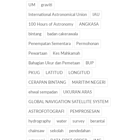
UM
graviti
International Astronomical Union
IAU
100 Hours of Astronomy
ANGKASA
bintang
badan cakerawala
Penempatan Sementara
Permohonan
Pewartaan
Kes Mahkamah
Bahagian Ukur dan Pemetaan
BUP
PKUG
LATITUD
LONGITUD
CERAPAN BINTANG
MARITIM NEGERI
ehwal sempadan
UKURAN ARAS
GLOBAL NAVIGATION SATELLITE SYSTEM
ASTROFOTOGRAFI
PEMPROSESAN
hydrography
water
survey
berantai
chainsaw
sekolah
pendedahan