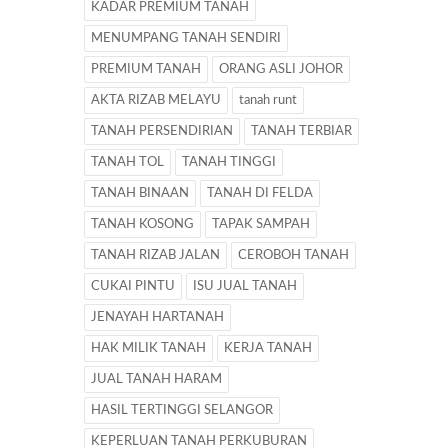
KADAR PREMIUM TANAH
MENUMPANG TANAH SENDIRI
PREMIUM TANAH
ORANG ASLI JOHOR
AKTA RIZAB MELAYU
tanah runt
TANAH PERSENDIRIAN
TANAH TERBIAR
TANAH TOL
TANAH TINGGI
TANAH BINAAN
TANAH DI FELDA
TANAH KOSONG
TAPAK SAMPAH
TANAH RIZAB JALAN
CEROBOH TANAH
CUKAI PINTU
ISU JUAL TANAH
JENAYAH HARTANAH
HAK MILIK TANAH
KERJA TANAH
JUAL TANAH HARAM
HASIL TERTINGGI SELANGOR
KEPERLUAN TANAH PERKUBURAN