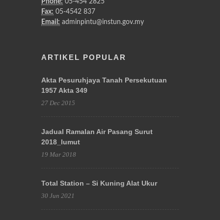
Phone:
05-454 2825
Fax:
05-4542 837
Email:
adminpintu@instun.gov.my
ARTIKEL POPULAR
Akta Pesuruhjaya Tanah Persekutuan
1957 Akta 349
27 Dec 2015
Jadual Ramalan Air Pasang Surut
2018_lumut
19 Mar 2018
Total Station – Si Kuning Alat Ukur
30 Jun 2021