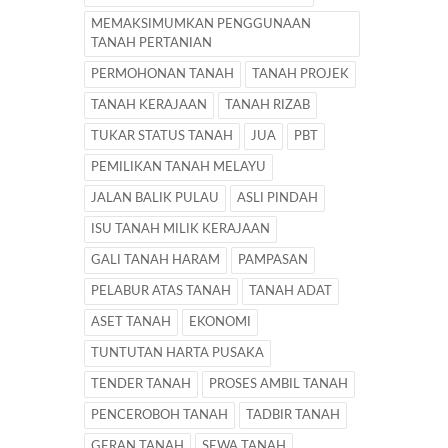
MEMAKSIMUMKAN PENGGUNAAN
TANAH PERTANIAN
PERMOHONAN TANAH
TANAH PROJEK
TANAH KERAJAAN
TANAH RIZAB
TUKAR STATUS TANAH
JUA
PBT
PEMILIKAN TANAH MELAYU
JALAN BALIK PULAU
ASLI PINDAH
ISU TANAH MILIK KERAJAAN
GALI TANAH HARAM
PAMPASAN
PELABUR ATAS TANAH
TANAH ADAT
ASET TANAH
EKONOMI
TUNTUTAN HARTA PUSAKA
TENDER TANAH
PROSES AMBIL TANAH
PENCEROBOH TANAH
TADBIR TANAH
GERAN TANAH
SEWA TANAH