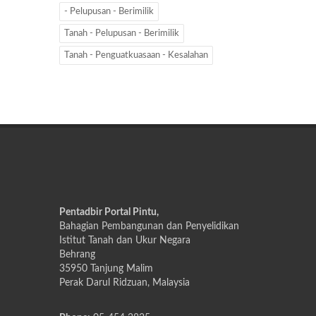
- Pelupusan - Berimilik
Tanah - Pelupusan - Berimilik
Tanah - Penguatkuasaan - Kesalahan
Pentadbir Portal Pintu,
Bahagian Pembangunan dan Penyelidikan
Istitut Tanah dan Ukur Negara
Behrang
35950 Tanjung Malim
Perak Darul Ridzuan, Malaysia