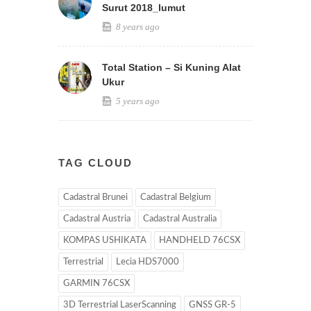
Surut 2018_lumut
8 years ago
Total Station – Si Kuning Alat
Ukur
5 years ago
TAG CLOUD
Cadastral Brunei
Cadastral Belgium
Cadastral Austria
Cadastral Australia
KOMPAS USHIKATA
HANDHELD 76CSX
Terrestrial
Lecia HDS7000
GARMIN 76CSX
3D Terrestrial LaserScanning
GNSS GR-5