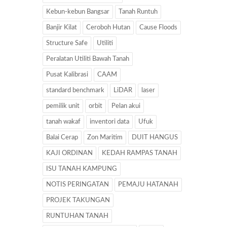
Kebun-kebun Bangsar
Tanah Runtuh
Banjir Kilat
Ceroboh Hutan
Cause Floods
Structure Safe
Utiliti
Peralatan Utiliti Bawah Tanah
Pusat Kalibrasi
CAAM
standard benchmark
LiDAR
laser
pemilik unit
orbit
Pelan akui
tanah wakaf
inventori data
Ufuk
Balai Cerap
Zon Maritim
DUIT HANGUS
KAJI ORDINAN
KEDAH RAMPAS TANAH
ISU TANAH KAMPUNG
NOTIS PERINGATAN
PEMAJU HATANAH
PROJEK TAKUNGAN
RUNTUHAN TANAH