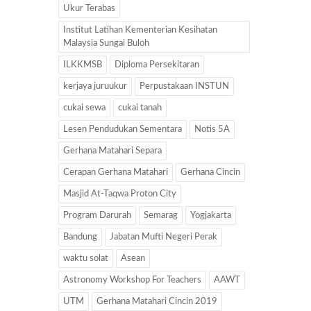
Ukur Terabas
Institut Latihan Kementerian Kesihatan
Malaysia Sungai Buloh
ILKKMSB
Diploma Persekitaran
kerjaya juruukur
Perpustakaan INSTUN
cukai sewa
cukai tanah
Lesen Pendudukan Sementara
Notis 5A
Gerhana Matahari Separa
Cerapan Gerhana Matahari
Gerhana Cincin
Masjid At-Taqwa Proton City
Program Darurah
Semarag
Yogjakarta
Bandung
Jabatan Mufti Negeri Perak
waktu solat
Asean
Astronomy Workshop For Teachers
AAWT
UTM
Gerhana Matahari Cincin 2019