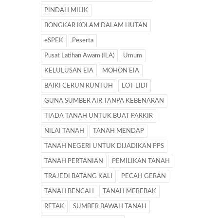
PINDAH MILIK
BONGKAR KOLAM DALAM HUTAN
eSPEK
Peserta
Pusat Latihan Awam (ILA)
Umum
KELULUSAN EIA
MOHON EIA
BAIKI CERUN RUNTUH
LOT LIDI
GUNA SUMBER AIR TANPA KEBENARAN
TIADA TANAH UNTUK BUAT PARKIR
NILAI TANAH
TANAH MENDAP
TANAH NEGERI UNTUK DIJADIKAN PPS
TANAH PERTANIAN
PEMILIKAN TANAH
TRAJEDI BATANG KALI
PECAH GERAN
TANAH BENCAH
TANAH MEREBAK
RETAK
SUMBER BAWAH TANAH