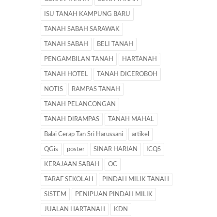
ISU TANAH KAMPUNG BARU
TANAH SABAH SARAWAK
TANAH SABAH
BELI TANAH
PENGAMBILAN TANAH
HARTANAH
TANAH HOTEL
TANAH DICEROBOH
NOTIS
RAMPAS TANAH
TANAH PELANCONGAN
TANAH DIRAMPAS
TANAH MAHAL
Balai Cerap Tan Sri Harussani
artikel
QGis
poster
SINAR HARIAN
ICQS
KERAJAAN SABAH
OC
TARAF SEKOLAH
PINDAH MILIK TANAH
SISTEM
PENIPUAN PINDAH MILIK
JUALAN HARTANAH
KDN