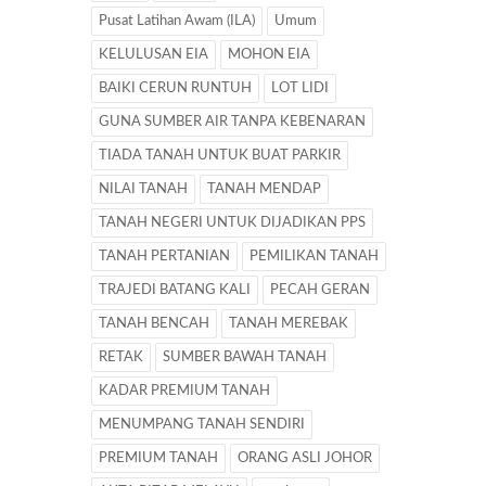
Pusat Latihan Awam (ILA)
Umum
KELULUSAN EIA
MOHON EIA
BAIKI CERUN RUNTUH
LOT LIDI
GUNA SUMBER AIR TANPA KEBENARAN
TIADA TANAH UNTUK BUAT PARKIR
NILAI TANAH
TANAH MENDAP
TANAH NEGERI UNTUK DIJADIKAN PPS
TANAH PERTANIAN
PEMILIKAN TANAH
TRAJEDI BATANG KALI
PECAH GERAN
TANAH BENCAH
TANAH MEREBAK
RETAK
SUMBER BAWAH TANAH
KADAR PREMIUM TANAH
MENUMPANG TANAH SENDIRI
PREMIUM TANAH
ORANG ASLI JOHOR