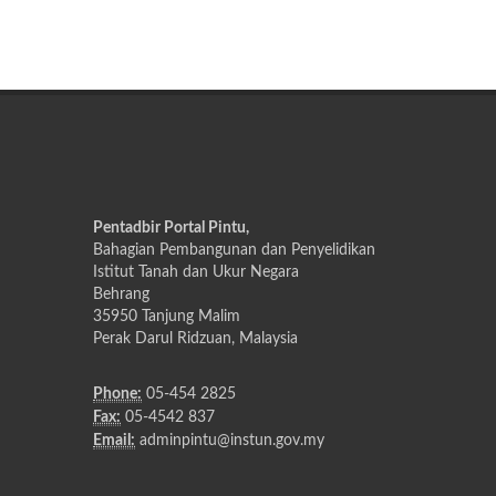
Pentadbir Portal Pintu,
Bahagian Pembangunan dan Penyelidikan
Istitut Tanah dan Ukur Negara
Behrang
35950 Tanjung Malim
Perak Darul Ridzuan, Malaysia
Phone:
05-454 2825
Fax:
05-4542 837
Email:
adminpintu@instun.gov.my