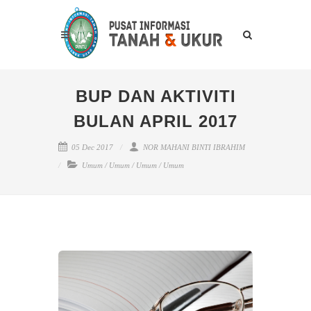
BUP DAN AKTIVITI
BULAN APRIL 2017
05 Dec 2017
NOR MAHANI BINTI IBRAHIM
Umum
/
Umum
/
Umum
/
Umum