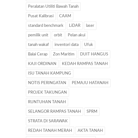
Peralatan Utiliti Bawah Tanah
Pusat Kalibrasi
CAAM
standard benchmark
LiDAR
laser
pemilik unit
orbit
Pelan akui
tanah wakaf
inventori data
Ufuk
Balai Cerap
Zon Maritim
DUIT HANGUS
KAJI ORDINAN
KEDAH RAMPAS TANAH
ISU TANAH KAMPUNG
NOTIS PERINGATAN
PEMAJU HATANAH
PROJEK TAKUNGAN
RUNTUHAN TANAH
SELANGOR RAMPAS TANAH
SPRM
STRATA DI SARAWAK
REDAH TANAH MERAH
AKTA TANAH