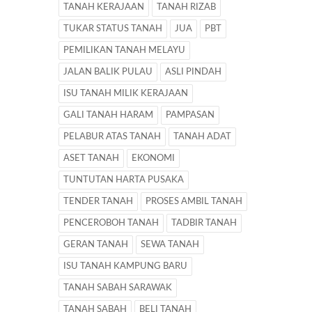
TANAH KERAJAAN
TANAH RIZAB
TUKAR STATUS TANAH
JUA
PBT
PEMILIKAN TANAH MELAYU
JALAN BALIK PULAU
ASLI PINDAH
ISU TANAH MILIK KERAJAAN
GALI TANAH HARAM
PAMPASAN
PELABUR ATAS TANAH
TANAH ADAT
ASET TANAH
EKONOMI
TUNTUTAN HARTA PUSAKA
TENDER TANAH
PROSES AMBIL TANAH
PENCEROBOH TANAH
TADBIR TANAH
GERAN TANAH
SEWA TANAH
ISU TANAH KAMPUNG BARU
TANAH SABAH SARAWAK
TANAH SABAH
BELI TANAH