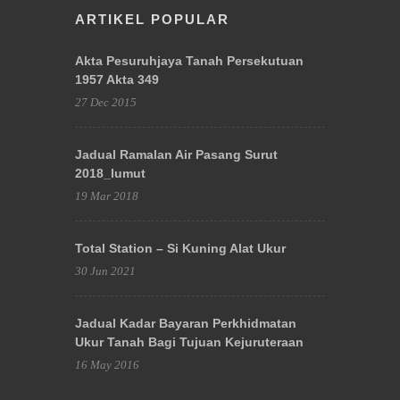
ARTIKEL POPULAR
Akta Pesuruhjaya Tanah Persekutuan
1957 Akta 349
27 Dec 2015
Jadual Ramalan Air Pasang Surut
2018_lumut
19 Mar 2018
Total Station – Si Kuning Alat Ukur
30 Jun 2021
Jadual Kadar Bayaran Perkhidmatan
Ukur Tanah Bagi Tujuan Kejuruteraan
16 May 2016