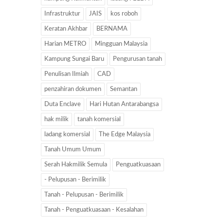
Infrastruktur
JAIS
kos roboh
Keratan Akhbar
BERNAMA
Harian METRO
Mingguan Malaysia
Kampung Sungai Baru
Pengurusan tanah
Penulisan Ilmiah
CAD
penzahiran dokumen
Semantan
Duta Enclave
Hari Hutan Antarabangsa
hak milik
tanah komersial
ladang komersial
The Edge Malaysia
Tanah Umum Umum
Serah Hakmilik Semula
Penguatkuasaan
- Pelupusan - Berimilik
Tanah - Pelupusan - Berimilik
Tanah - Penguatkuasaan - Kesalahan