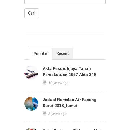
Cari
Recent
Popular
Akta Pesuruhjaya Tanah
Persekutuan 1957 Akta 349
10 years ago
Jadual Ramalan Air Pasang
Surut 2018_lumut
8 years ago