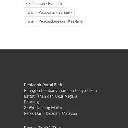
- Pelupusan - Berimilik
Tanah - Pelupusan - Berimilik
Tanah - Penguatkuasaan - Kesalahan
Pentadbir Portal Pintu,
Bahagian Pembangunan dan Penyelidikan
Istitut Tanah dan Ukur Negara
Behrang
35950 Tanjung Malim
Perak Darul Ridzuan, Malaysia
Phone:
05-454 2825