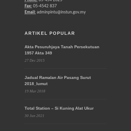
Fax:
05-4542 837
Email:
adminpintu@instun.gov.my
ARTIKEL POPULAR
Akta Pesuruhjaya Tanah Persekutuan
1957 Akta 349
27 Dec 2015
Jadual Ramalan Air Pasang Surut
2018_lumut
19 Mar 2018
Total Station – Si Kuning Alat Ukur
30 Jun 2021