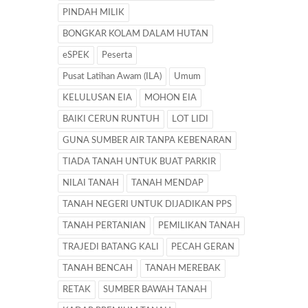
PINDAH MILIK
BONGKAR KOLAM DALAM HUTAN
eSPEK
Peserta
Pusat Latihan Awam (ILA)
Umum
KELULUSAN EIA
MOHON EIA
BAIKI CERUN RUNTUH
LOT LIDI
GUNA SUMBER AIR TANPA KEBENARAN
TIADA TANAH UNTUK BUAT PARKIR
NILAI TANAH
TANAH MENDAP
TANAH NEGERI UNTUK DIJADIKAN PPS
TANAH PERTANIAN
PEMILIKAN TANAH
TRAJEDI BATANG KALI
PECAH GERAN
TANAH BENCAH
TANAH MEREBAK
RETAK
SUMBER BAWAH TANAH