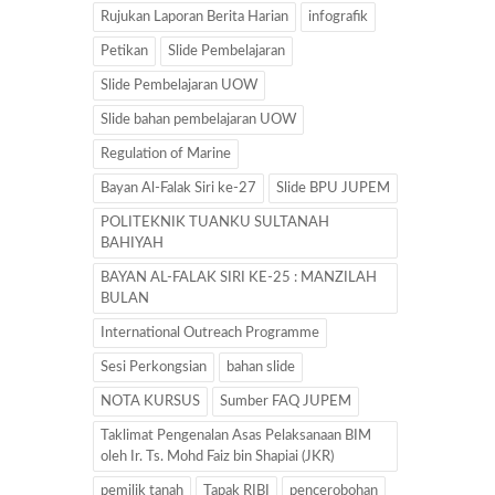
Rujukan Laporan Berita Harian
infografik
Petikan
Slide Pembelajaran
Slide Pembelajaran UOW
Slide bahan pembelajaran UOW
Regulation of Marine
Bayan Al-Falak Siri ke-27
Slide BPU JUPEM
POLITEKNIK TUANKU SULTANAH
BAHIYAH
BAYAN AL-FALAK SIRI KE-25 : MANZILAH
BULAN
International Outreach Programme
Sesi Perkongsian
bahan slide
NOTA KURSUS
Sumber FAQ JUPEM
Taklimat Pengenalan Asas Pelaksanaan BIM
oleh Ir. Ts. Mohd Faiz bin Shapiai (JKR)
pemilik tanah
Tapak RIBI
pencerobohan