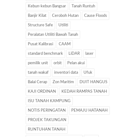
Kebun-kebun Bangsar
Tanah Runtuh
Banjir Kilat
Ceroboh Hutan
Cause Floods
Structure Safe
Utiliti
Peralatan Utiliti Bawah Tanah
Pusat Kalibrasi
CAAM
standard benchmark
LiDAR
laser
pemilik unit
orbit
Pelan akui
tanah wakaf
inventori data
Ufuk
Balai Cerap
Zon Maritim
DUIT HANGUS
KAJI ORDINAN
KEDAH RAMPAS TANAH
ISU TANAH KAMPUNG
NOTIS PERINGATAN
PEMAJU HATANAH
PROJEK TAKUNGAN
RUNTUHAN TANAH