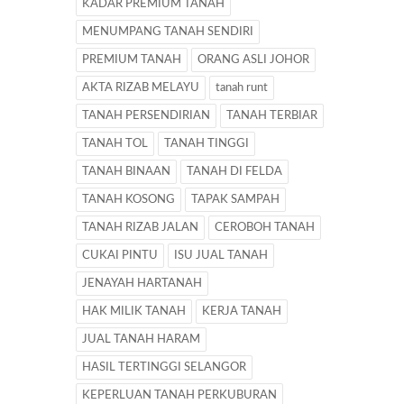
KADAR PREMIUM TANAH
MENUMPANG TANAH SENDIRI
PREMIUM TANAH
ORANG ASLI JOHOR
AKTA RIZAB MELAYU
tanah runt
TANAH PERSENDIRIAN
TANAH TERBIAR
TANAH TOL
TANAH TINGGI
TANAH BINAAN
TANAH DI FELDA
TANAH KOSONG
TAPAK SAMPAH
TANAH RIZAB JALAN
CEROBOH TANAH
CUKAI PINTU
ISU JUAL TANAH
JENAYAH HARTANAH
HAK MILIK TANAH
KERJA TANAH
JUAL TANAH HARAM
HASIL TERTINGGI SELANGOR
KEPERLUAN TANAH PERKUBURAN