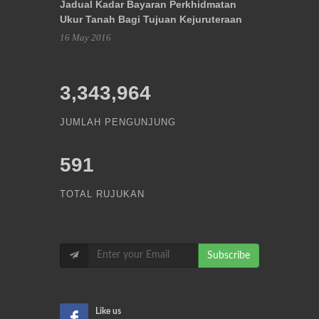
Jadual Kadar Bayaran Perkhidmatan
Ukur Tanah Bagi Tujuan Kejuruteraan
16 May 2016
3,343,964
JUMLAH PENGUNJUNG
591
TOTAL RUJUKAN
Subscribe
Like us