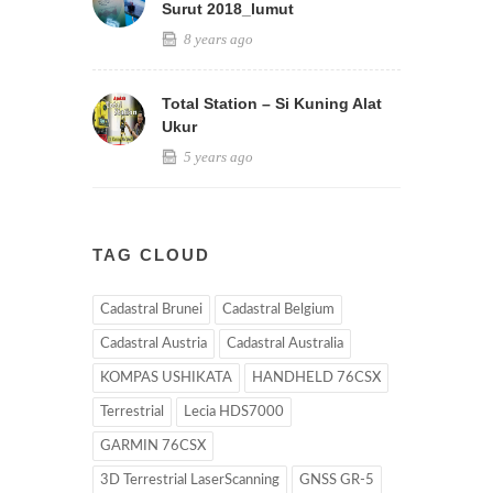
Surut 2018_lumut
8 years ago
Total Station – Si Kuning Alat
Ukur
5 years ago
TAG CLOUD
Cadastral Brunei
Cadastral Belgium
Cadastral Austria
Cadastral Australia
KOMPAS USHIKATA
HANDHELD 76CSX
Terrestrial
Lecia HDS7000
GARMIN 76CSX
3D Terrestrial LaserScanning
GNSS GR-5