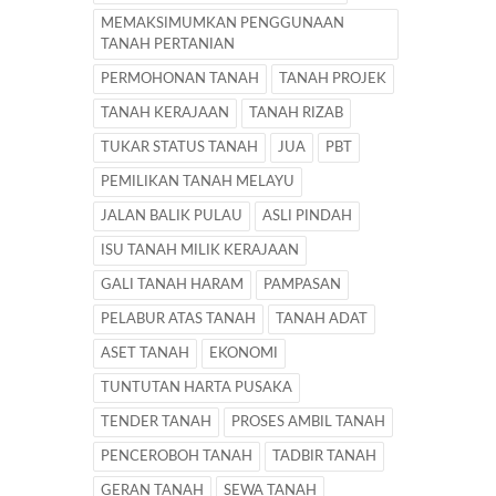
MEMAKSIMUMKAN PENGGUNAAN
TANAH PERTANIAN
PERMOHONAN TANAH
TANAH PROJEK
TANAH KERAJAAN
TANAH RIZAB
TUKAR STATUS TANAH
JUA
PBT
PEMILIKAN TANAH MELAYU
JALAN BALIK PULAU
ASLI PINDAH
ISU TANAH MILIK KERAJAAN
GALI TANAH HARAM
PAMPASAN
PELABUR ATAS TANAH
TANAH ADAT
ASET TANAH
EKONOMI
TUNTUTAN HARTA PUSAKA
TENDER TANAH
PROSES AMBIL TANAH
PENCEROBOH TANAH
TADBIR TANAH
GERAN TANAH
SEWA TANAH