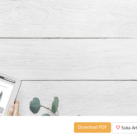
Download PDF
Suka Arti