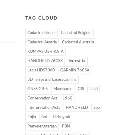
TAG CLOUD
Cadastral Brunei
Cadastral Belgium
Cadastral Austria
Cadastral Australia
KOMPAS USHIKATA
HANDHELD 76CSX
Terrestrial
Lecia HDS7000
GARMIN 76CSX
3D Terrestrial LaserScanning
GNSS GR-5
Mapsource
GIS
Land
Conservation Act
1960
Interpretation Acts
HANDHELD
Sop
Enjin
Bot
Hidrografi
Penyelenggaraan
PBN