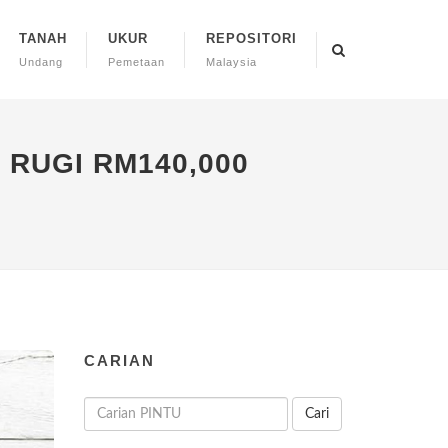
TANAH
UKUR
REPOSITORI
Undang
Pemetaan
Malaysia
 RUGI RM140,000
CARIAN
Cari