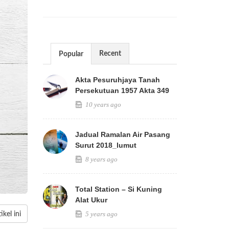
Recent
Popular
Akta Pesuruhjaya Tanah
Persekutuan 1957 Akta 349
10 years ago
Jadual Ramalan Air Pasang
Surut 2018_lumut
8 years ago
Total Station – Si Kuning
Alat Ukur
5 years ago
kel ini