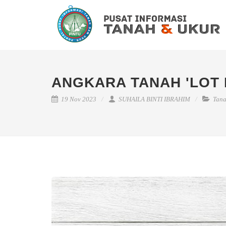
ANGKARA TANAH 'LOT 
19 Nov 2023
SUHAILA BINTI IBRAHIM
Tan