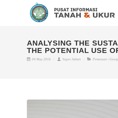
ANALYSING THE SUSTA
THE POTENTIAL USE 
04 May 2016
Super Admin
Pemetaan
/
Geosp