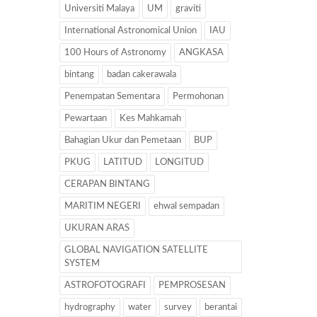
Universiti Malaya
UM
graviti
International Astronomical Union
IAU
100 Hours of Astronomy
ANGKASA
bintang
badan cakerawala
Penempatan Sementara
Permohonan
Pewartaan
Kes Mahkamah
Bahagian Ukur dan Pemetaan
BUP
PKUG
LATITUD
LONGITUD
CERAPAN BINTANG
MARITIM NEGERI
ehwal sempadan
UKURAN ARAS
GLOBAL NAVIGATION SATELLITE
SYSTEM
ASTROFOTOGRAFI
PEMPROSESAN
hydrography
water
survey
berantai