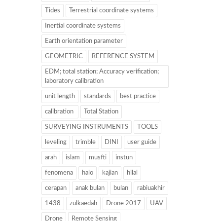
Tides
Terrestrial coordinate systems
Inertial coordinate systems
Earth orientation parameter
GEOMETRIC
REFERENCE SYSTEM
EDM; total station; Accuracy verification;
laboratory calibration
unit length
standards
best practice
calibration
Total Station
SURVEYING INSTRUMENTS
TOOLS
leveling
trimble
DINI
user guide
arah
islam
musfti
instun
fenomena
halo
kajian
hilal
cerapan
anak bulan
bulan
rabiuakhir
1438
zulkaedah
Drone 2017
UAV
Drone
Remote Sensing