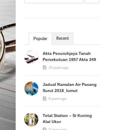
Recent
Popular
Akta Pesuruhjaya Tanah
Persekutuan 1957 Akta 349
10 years ago
Jadual Ramalan Air Pasang
Surut 2018_lumut
8 years ago
Total Station – Si Kuning
Alat Ukur
5 years ago