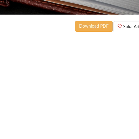
Download PDF
Suka Arti