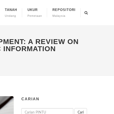
TANAH
UKUR
REPOSITORI
Undang
Pemetaan
Malaysia
PMENT: A REVIEW ON
 INFORMATION
CARIAN
Cari