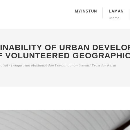
MYINSTUN
LAMAN
Utama
INABILITY OF URBAN DEVELO
OF VOLUNTEERED GEOGRAPHIC
atial
/
Pengurusan Maklumat dan Pembangunan Sistem
/
Prosedur Kerja