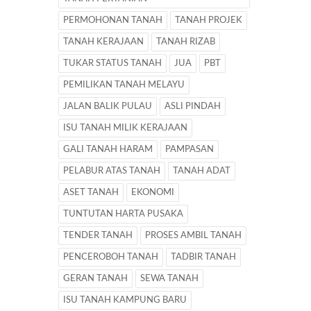
PERMOHONAN TANAH
TANAH PROJEK
TANAH KERAJAAN
TANAH RIZAB
TUKAR STATUS TANAH
JUA
PBT
PEMILIKAN TANAH MELAYU
JALAN BALIK PULAU
ASLI PINDAH
ISU TANAH MILIK KERAJAAN
GALI TANAH HARAM
PAMPASAN
PELABUR ATAS TANAH
TANAH ADAT
ASET TANAH
EKONOMI
TUNTUTAN HARTA PUSAKA
TENDER TANAH
PROSES AMBIL TANAH
PENCEROBOH TANAH
TADBIR TANAH
GERAN TANAH
SEWA TANAH
ISU TANAH KAMPUNG BARU