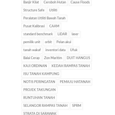
Banjir Kilat
Ceroboh Hutan
Cause Floods
Structure Safe
Utiliti
Peralatan Utiliti Bawah Tanah
Pusat Kalibrasi
CAAM
standard benchmark
LiDAR
laser
pemilik unit
orbit
Pelan akui
tanah wakaf
inventori data
Ufuk
Balai Cerap
Zon Maritim
DUIT HANGUS
KAJI ORDINAN
KEDAH RAMPAS TANAH
ISU TANAH KAMPUNG
NOTIS PERINGATAN
PEMAJU HATANAH
PROJEK TAKUNGAN
RUNTUHAN TANAH
SELANGOR RAMPAS TANAH
SPRM
STRATA DI SARAWAK