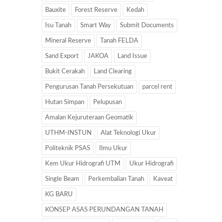
Bauxite
Forest Reserve
Kedah
Isu Tanah
Smart Way
Submit Documents
Mineral Reserve
Tanah FELDA
Sand Export
JAKOA
Land Issue
Bukit Cerakah
Land Clearing
Pengurusan Tanah Persekutuan
parcel rent
Hutan Simpan
Pelupusan
Amalan Kejuruteraan Geomatik
UTHM-INSTUN
Alat Teknologi Ukur
Politeknik PSAS
Ilmu Ukur
Kem Ukur Hidrografi UTM
Ukur Hidrografi
Single Beam
Perkembalian Tanah
Kaveat
KG BARU
KONSEP ASAS PERUNDANGAN TANAH