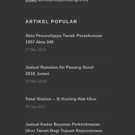
ARTIKEL POPULAR
Akta Pesuruhjaya Tanah Persekutuan
1957 Akta 349
27 Dec 2015
Jadual Ramalan Air Pasang Surut
2018_lumut
19 Mar 2018
Total Station – Si Kuning Alat Ukur
30 Jun 2021
Jadual Kadar Bayaran Perkhidmatan
Ukur Tanah Bagi Tujuan Kejuruteraan