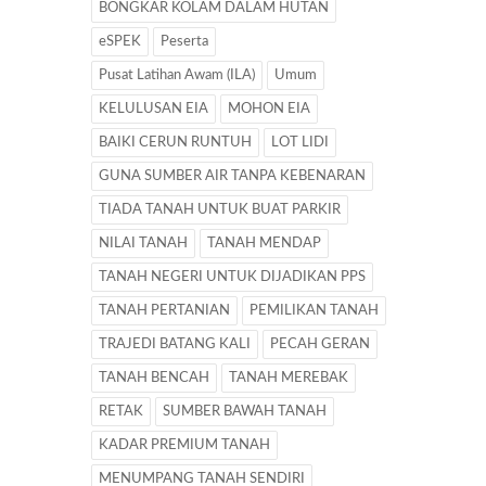
BONGKAR KOLAM DALAM HUTAN
eSPEK
Peserta
Pusat Latihan Awam (ILA)
Umum
KELULUSAN EIA
MOHON EIA
BAIKI CERUN RUNTUH
LOT LIDI
GUNA SUMBER AIR TANPA KEBENARAN
TIADA TANAH UNTUK BUAT PARKIR
NILAI TANAH
TANAH MENDAP
TANAH NEGERI UNTUK DIJADIKAN PPS
TANAH PERTANIAN
PEMILIKAN TANAH
TRAJEDI BATANG KALI
PECAH GERAN
TANAH BENCAH
TANAH MEREBAK
RETAK
SUMBER BAWAH TANAH
KADAR PREMIUM TANAH
MENUMPANG TANAH SENDIRI