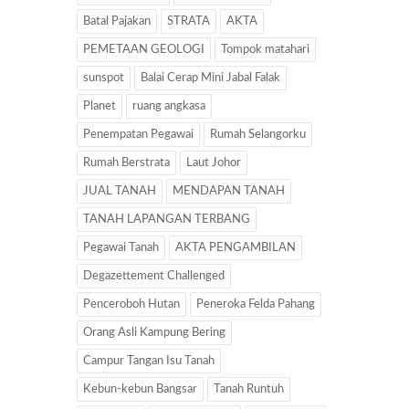
Batal Pajakan
STRATA
AKTA
PEMETAAN GEOLOGI
Tompok matahari
sunspot
Balai Cerap Mini Jabal Falak
Planet
ruang angkasa
Penempatan Pegawai
Rumah Selangorku
Rumah Berstrata
Laut Johor
JUAL TANAH
MENDAPAN TANAH
TANAH LAPANGAN TERBANG
Pegawai Tanah
AKTA PENGAMBILAN
Degazettement Challenged
Penceroboh Hutan
Peneroka Felda Pahang
Orang Asli Kampung Bering
Campur Tangan Isu Tanah
Kebun-kebun Bangsar
Tanah Runtuh