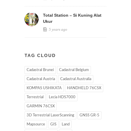
Total Station – Si Kuning Alat
Ukur
5 years ago
TAG CLOUD
Cadastral Brunei
Cadastral Belgium
Cadastral Austria
Cadastral Australia
KOMPAS USHIKATA
HANDHELD 76CSX
Terrestrial
Lecia HDS7000
GARMIN 76CSX
3D Terrestrial LaserScanning
GNSS GR-5
Mapsource
GIS
Land