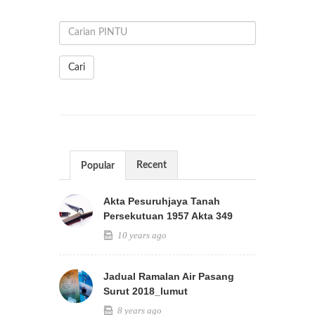
Cari
Recent
Popular
Akta Pesuruhjaya Tanah
Persekutuan 1957 Akta 349
10 years ago
Jadual Ramalan Air Pasang
Surut 2018_lumut
8 years ago