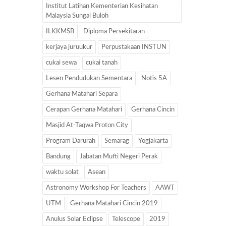
Institut Latihan Kementerian Kesihatan
Malaysia Sungai Buloh
ILKKMSB
Diploma Persekitaran
kerjaya juruukur
Perpustakaan INSTUN
cukai sewa
cukai tanah
Lesen Pendudukan Sementara
Notis 5A
Gerhana Matahari Separa
Cerapan Gerhana Matahari
Gerhana Cincin
Masjid At-Taqwa Proton City
Program Darurah
Semarag
Yogjakarta
Bandung
Jabatan Mufti Negeri Perak
waktu solat
Asean
Astronomy Workshop For Teachers
AAWT
UTM
Gerhana Matahari Cincin 2019
Anulus Solar Eclipse
Telescope
2019