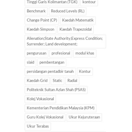
Tinggi Garis Kolimantan (TGK)
kontour
Benchmark
Reduced Levels (RL)
Change Point (CP)
Kaedah Matematik
Kaedah Simpson
Kaedah Trapezoidal
Alienation;State Authority;Express Condition;
Surrender; Land development;
pengurusan
profesional
modul khas
slaid
pembentangan
persidangan pentadbir tanah
Kontur
Kaedah Grid
Static
Radial
Politeknik Sultan Azlan Shah (PSAS)
Kolej Vokasional
Kementerian Pendidikan Malaysia (KPM)
Guru Kolej Vokasional
Ukur Kejuruteraan
Ukur Terabas