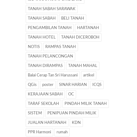
TANAH SABAH SARAWAK
TANAH SABAH
BELI TANAH
PENGAMBILAN TANAH
HARTANAH
TANAH HOTEL
TANAH DICEROBOH
NOTIS
RAMPAS TANAH
TANAH PELANCONGAN
TANAH DIRAMPAS
TANAH MAHAL
Balai Cerap Tan Sri Harussani
artikel
QGis
poster
SINAR HARIAN
ICQS
KERAJAAN SABAH
OC
TARAF SEKOLAH
PINDAH MILIK TANAH
SISTEM
PENIPUAN PINDAH MILIK
JUALAN HARTANAH
KDN
PPR Harmoni
rumah