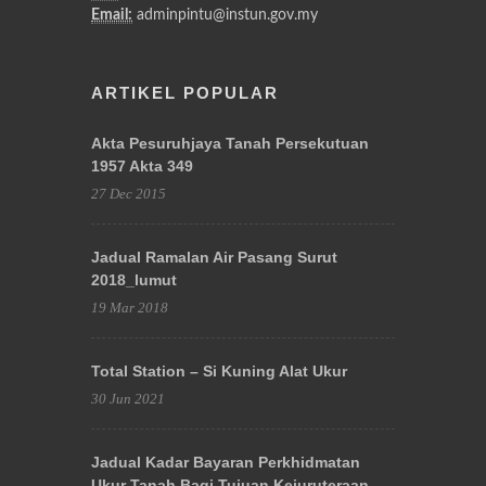
Email:
adminpintu@instun.gov.my
ARTIKEL POPULAR
Akta Pesuruhjaya Tanah Persekutuan
1957 Akta 349
27 Dec 2015
Jadual Ramalan Air Pasang Surut
2018_lumut
19 Mar 2018
Total Station – Si Kuning Alat Ukur
30 Jun 2021
Jadual Kadar Bayaran Perkhidmatan
Ukur Tanah Bagi Tujuan Kejuruteraan