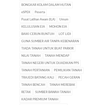
BONGKAR KOLAM DALAM HUTAN
eSPEK
Peserta
Pusat Latihan Awam (ILA)
Umum
KELULUSAN EIA
MOHON EIA
BAIKI CERUN RUNTUH
LOT LIDI
GUNA SUMBER AIR TANPA KEBENARAN
TIADA TANAH UNTUK BUAT PARKIR
NILAI TANAH
TANAH MENDAP
TANAH NEGERI UNTUK DIJADIKAN PPS
TANAH PERTANIAN
PEMILIKAN TANAH
TRAJEDI BATANG KALI
PECAH GERAN
TANAH BENCAH
TANAH MEREBAK
RETAK
SUMBER BAWAH TANAH
KADAR PREMIUM TANAH