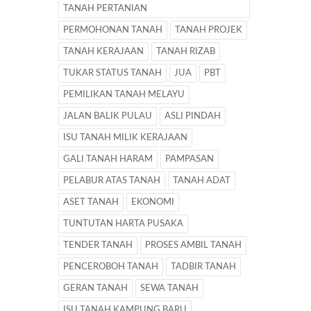
TANAH PERTANIAN
PERMOHONAN TANAH
TANAH PROJEK
TANAH KERAJAAN
TANAH RIZAB
TUKAR STATUS TANAH
JUA
PBT
PEMILIKAN TANAH MELAYU
JALAN BALIK PULAU
ASLI PINDAH
ISU TANAH MILIK KERAJAAN
GALI TANAH HARAM
PAMPASAN
PELABUR ATAS TANAH
TANAH ADAT
ASET TANAH
EKONOMI
TUNTUTAN HARTA PUSAKA
TENDER TANAH
PROSES AMBIL TANAH
PENCEROBOH TANAH
TADBIR TANAH
GERAN TANAH
SEWA TANAH
ISU TANAH KAMPUNG BARU