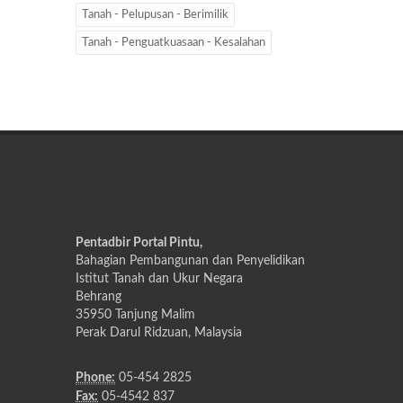
Tanah - Pelupusan - Berimilik
Tanah - Penguatkuasaan - Kesalahan
Pentadbir Portal Pintu,
Bahagian Pembangunan dan Penyelidikan
Istitut Tanah dan Ukur Negara
Behrang
35950 Tanjung Malim
Perak Darul Ridzuan, Malaysia
Phone:
05-454 2825
Fax:
05-4542 837