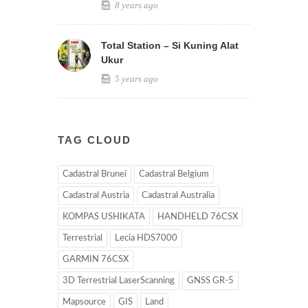
8 years ago
Total Station – Si Kuning Alat
Ukur
5 years ago
TAG CLOUD
Cadastral Brunei
Cadastral Belgium
Cadastral Austria
Cadastral Australia
KOMPAS USHIKATA
HANDHELD 76CSX
Terrestrial
Lecia HDS7000
GARMIN 76CSX
3D Terrestrial LaserScanning
GNSS GR-5
Mapsource
GIS
Land