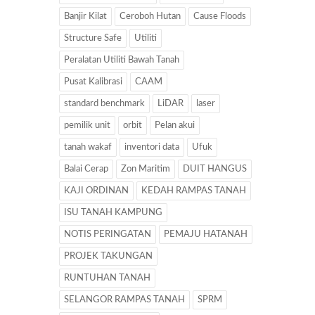
Banjir Kilat
Ceroboh Hutan
Cause Floods
Structure Safe
Utiliti
Peralatan Utiliti Bawah Tanah
Pusat Kalibrasi
CAAM
standard benchmark
LiDAR
laser
pemilik unit
orbit
Pelan akui
tanah wakaf
inventori data
Ufuk
Balai Cerap
Zon Maritim
DUIT HANGUS
KAJI ORDINAN
KEDAH RAMPAS TANAH
ISU TANAH KAMPUNG
NOTIS PERINGATAN
PEMAJU HATANAH
PROJEK TAKUNGAN
RUNTUHAN TANAH
SELANGOR RAMPAS TANAH
SPRM