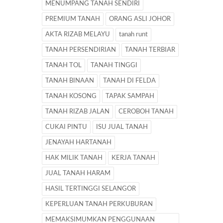
MENUMPANG TANAH SENDIRI
PREMIUM TANAH
ORANG ASLI JOHOR
AKTA RIZAB MELAYU
tanah runt
TANAH PERSENDIRIAN
TANAH TERBIAR
TANAH TOL
TANAH TINGGI
TANAH BINAAN
TANAH DI FELDA
TANAH KOSONG
TAPAK SAMPAH
TANAH RIZAB JALAN
CEROBOH TANAH
CUKAI PINTU
ISU JUAL TANAH
JENAYAH HARTANAH
HAK MILIK TANAH
KERJA TANAH
JUAL TANAH HARAM
HASIL TERTINGGI SELANGOR
KEPERLUAN TANAH PERKUBURAN
MEMAKSIMUMKAN PENGGUNAAN