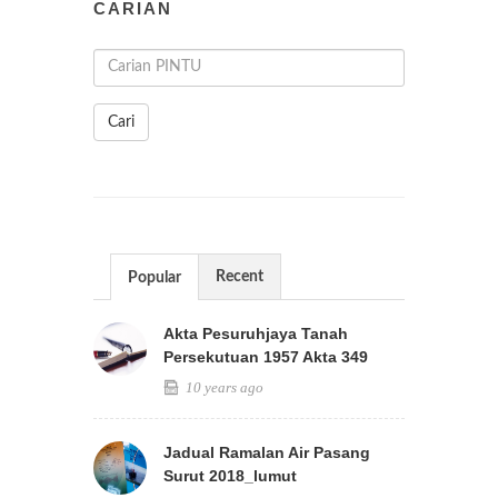
CARIAN
Cari
Recent
Popular
Akta Pesuruhjaya Tanah
Persekutuan 1957 Akta 349
10 years ago
Jadual Ramalan Air Pasang
Surut 2018_lumut