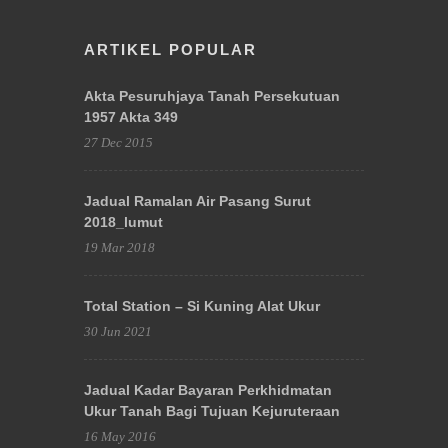
ARTIKEL POPULAR
Akta Pesuruhjaya Tanah Persekutuan
1957 Akta 349
27 Dec 2015
Jadual Ramalan Air Pasang Surut
2018_lumut
19 Mar 2018
Total Station – Si Kuning Alat Ukur
30 Jun 2021
Jadual Kadar Bayaran Perkhidmatan
Ukur Tanah Bagi Tujuan Kejuruteraan
16 May 2016