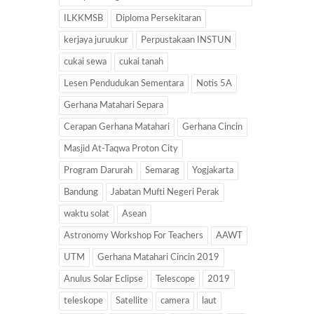
ILKKMSB
Diploma Persekitaran
kerjaya juruukur
Perpustakaan INSTUN
cukai sewa
cukai tanah
Lesen Pendudukan Sementara
Notis 5A
Gerhana Matahari Separa
Cerapan Gerhana Matahari
Gerhana Cincin
Masjid At-Taqwa Proton City
Program Darurah
Semarag
Yogjakarta
Bandung
Jabatan Mufti Negeri Perak
waktu solat
Asean
Astronomy Workshop For Teachers
AAWT
UTM
Gerhana Matahari Cincin 2019
Anulus Solar Eclipse
Telescope
2019
teleskope
Satellite
camera
laut