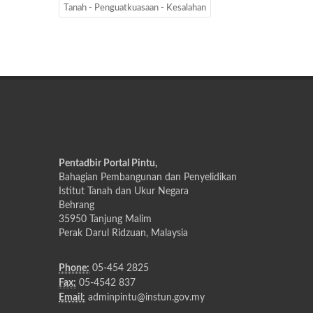
Tanah - Penguatkuasaan - Kesalahan
Pentadbir Portal Pintu,
Bahagian Pembangunan dan Penyelidikan
Istitut Tanah dan Ukur Negara
Behrang
35950 Tanjung Malim
Perak Darul Ridzuan, Malaysia
Phone:
05-454 2825
Fax:
05-4542 837
Email:
adminpintu@instun.gov.my