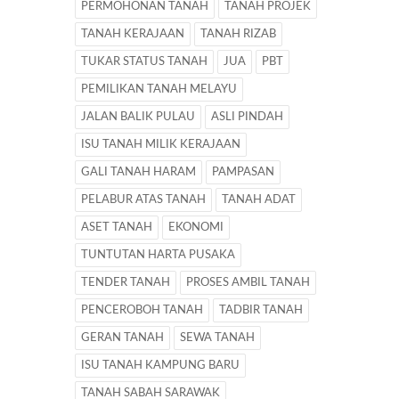
PERMOHONAN TANAH
TANAH PROJEK
TANAH KERAJAAN
TANAH RIZAB
TUKAR STATUS TANAH
JUA
PBT
PEMILIKAN TANAH MELAYU
JALAN BALIK PULAU
ASLI PINDAH
ISU TANAH MILIK KERAJAAN
GALI TANAH HARAM
PAMPASAN
PELABUR ATAS TANAH
TANAH ADAT
ASET TANAH
EKONOMI
TUNTUTAN HARTA PUSAKA
TENDER TANAH
PROSES AMBIL TANAH
PENCEROBOH TANAH
TADBIR TANAH
GERAN TANAH
SEWA TANAH
ISU TANAH KAMPUNG BARU
TANAH SABAH SARAWAK