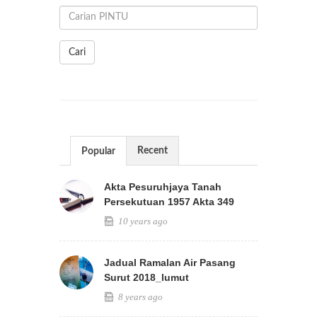
Cari
Recent
Popular
Akta Pesuruhjaya Tanah
Persekutuan 1957 Akta 349
10 years ago
Jadual Ramalan Air Pasang
Surut 2018_lumut
8 years ago