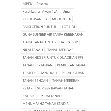
eSPEK
Peserta
Pusat Latihan Awam (ILA)
Umum
KELULUSAN EIA
MOHON EIA
BAIKI CERUN RUNTUH
LOT LIDI
GUNA SUMBER AIR TANPA KEBENARAN
TIADA TANAH UNTUK BUAT PARKIR
NILAI TANAH
TANAH MENDAP
TANAH NEGERI UNTUK DIJADIKAN PPS
TANAH PERTANIAN
PEMILIKAN TANAH
TRAJEDI BATANG KALI
PECAH GERAN
TANAH BENCAH
TANAH MEREBAK
RETAK
SUMBER BAWAH TANAH
KADAR PREMIUM TANAH
MENUMPANG TANAH SENDIRI