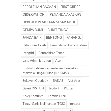
PEROLEHAN BACAAN
FIRST ORDER
OBSERVATION’
PENANDA ARAS GPS
DPROJEK PEMETAAN SESAR AKTIF
GEMPA BUMI
BUKIT TINGGI
JANDA BAIK
BENTONG
PAHANG.
Pelupusan Tanah
Pemindahan Bahan Batuan
Integriti
Pentadbiran Tanah
Land Administration
Aceh
Institut Latihan Kementerian Kesihatan
Malaysia Sungai Buloh (ILKKMSB)
Seksyen Geodetik
BAKAS
Alat Aras
Galeri INSTUN
Teodolit
Plotter
Kolej Komuniti
Trimble DiNi
Tinggi Garis Kolimantan (TGK)
kontour