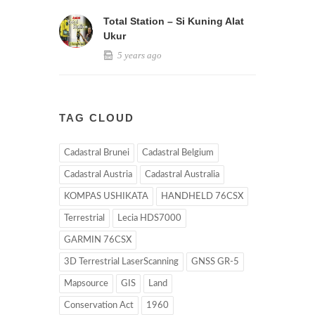
Total Station – Si Kuning Alat
Ukur
5 years ago
TAG CLOUD
Cadastral Brunei
Cadastral Belgium
Cadastral Austria
Cadastral Australia
KOMPAS USHIKATA
HANDHELD 76CSX
Terrestrial
Lecia HDS7000
GARMIN 76CSX
3D Terrestrial LaserScanning
GNSS GR-5
Mapsource
GIS
Land
Conservation Act
1960