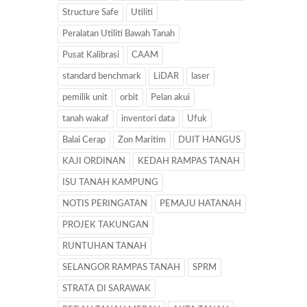
Structure Safe
Utiliti
Peralatan Utiliti Bawah Tanah
Pusat Kalibrasi
CAAM
standard benchmark
LiDAR
laser
pemilik unit
orbit
Pelan akui
tanah wakaf
inventori data
Ufuk
Balai Cerap
Zon Maritim
DUIT HANGUS
KAJI ORDINAN
KEDAH RAMPAS TANAH
ISU TANAH KAMPUNG
NOTIS PERINGATAN
PEMAJU HATANAH
PROJEK TAKUNGAN
RUNTUHAN TANAH
SELANGOR RAMPAS TANAH
SPRM
STRATA DI SARAWAK