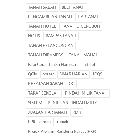
TANAH SABAH
BELI TANAH
PENGAMBILAN TANAH
HARTANAH
TANAH HOTEL
TANAH DICEROBOH
NOTIS
RAMPAS TANAH
TANAH PELANCONGAN
TANAH DIRAMPAS
TANAH MAHAL
Balai Cerap Tan Sri Harussani
artikel
QGis
poster
SINAR HARIAN
ICQS
KERAJAAN SABAH
OC
TARAF SEKOLAH
PINDAH MILIK TANAH
SISTEM
PENIPUAN PINDAH MILIK
JUALAN HARTANAH
KDN
PPR Harmoni
rumah
Projek Program Residensi Rakyat (PRR)