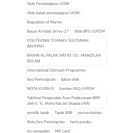
Slide Pembelajaran UOW
Slide bahan pembelajaran UOW
Regulation of Marine
Bayan Al-Falak Siri ke-27
Slide BPU JUPEM
POLITEKNIK TUANKU SULTANAH
BAHIYAH
BAYAN AL-FALAK SIRI KE-25 : MANZILAH
BULAN
International Outreach Programme
Sesi Perkongsian
bahan slide
NOTA KURSUS
Sumber FAQ JUPEM
Taklimat Pengenalan Asas Pelaksanaan BIM
oleh Ir. Ts. Mohd Faiz bin Shapiai (JKR)
pemilik tanah
Tapak RIBI
pencerobohan
Nota Sesi Perkongsian
harta pusaka
isu sempadan
MK Land