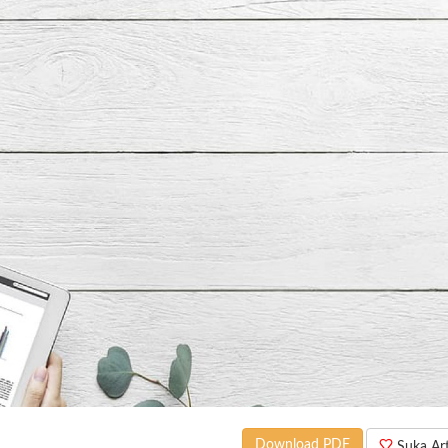
Download PDF
Suka Arti