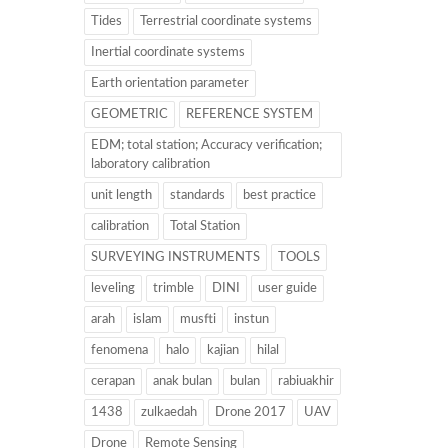
Tides
Terrestrial coordinate systems
Inertial coordinate systems
Earth orientation parameter
GEOMETRIC
REFERENCE SYSTEM
EDM; total station; Accuracy verification;
laboratory calibration
unit length
standards
best practice
calibration
Total Station
SURVEYING INSTRUMENTS
TOOLS
leveling
trimble
DINI
user guide
arah
islam
musfti
instun
fenomena
halo
kajian
hilal
cerapan
anak bulan
bulan
rabiuakhir
1438
zulkaedah
Drone 2017
UAV
Drone
Remote Sensing