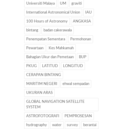
Universiti Malaya
UM
graviti
International Astronomical Union
IAU
100 Hours of Astronomy
ANGKASA
bintang
badan cakerawala
Penempatan Sementara
Permohonan
Pewartaan
Kes Mahkamah
Bahagian Ukur dan Pemetaan
BUP
PKUG
LATITUD
LONGITUD
CERAPAN BINTANG
MARITIM NEGERI
ehwal sempadan
UKURAN ARAS
GLOBAL NAVIGATION SATELLITE
SYSTEM
ASTROFOTOGRAFI
PEMPROSESAN
hydrography
water
survey
berantai