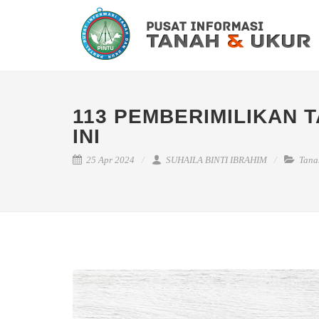
113 PEMBERIMILIKAN 
INI
25 Apr 2024
SUHAILA BINTI IBRAHIM
Tana