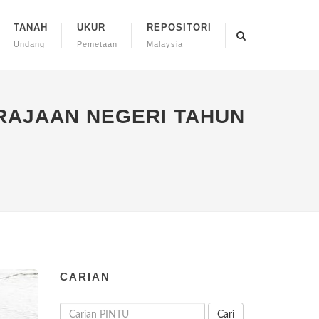
TANAH
UKUR
REPOSITORI
Undang
Pemetaan
Malaysia
ERAJAAN NEGERI TAHUN
CARIAN
Cari