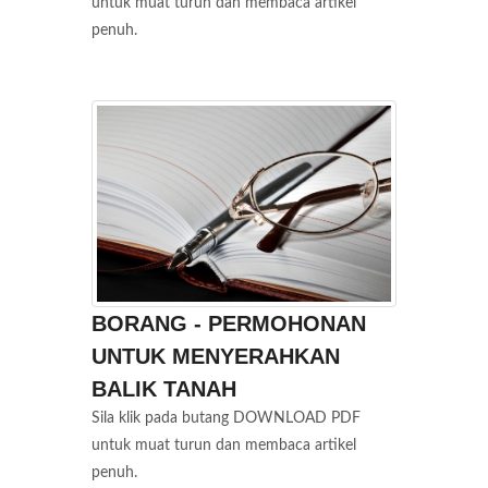
untuk muat turun dan membaca artikel
penuh.
BORANG - PERMOHONAN
UNTUK MENYERAHKAN
BALIK TANAH
Sila klik pada butang DOWNLOAD PDF
untuk muat turun dan membaca artikel
penuh.