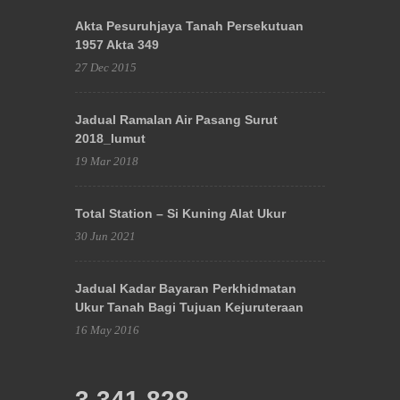
Akta Pesuruhjaya Tanah Persekutuan
1957 Akta 349
27 Dec 2015
Jadual Ramalan Air Pasang Surut
2018_lumut
19 Mar 2018
Total Station – Si Kuning Alat Ukur
30 Jun 2021
Jadual Kadar Bayaran Perkhidmatan
Ukur Tanah Bagi Tujuan Kejuruteraan
16 May 2016
3,341,828