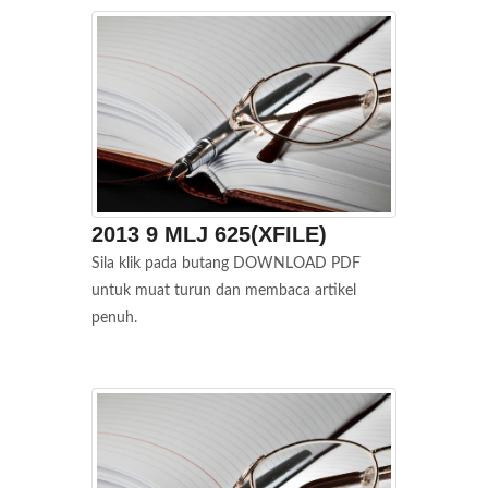
2013 9 MLJ 625(XFILE)
Sila klik pada butang DOWNLOAD PDF
untuk muat turun dan membaca artikel
penuh.