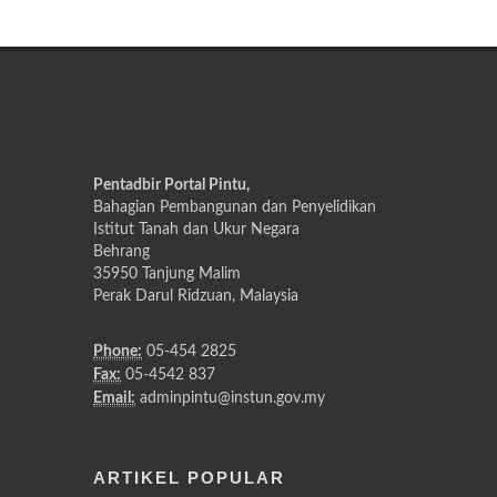
Pentadbir Portal Pintu,
Bahagian Pembangunan dan Penyelidikan
Istitut Tanah dan Ukur Negara
Behrang
35950 Tanjung Malim
Perak Darul Ridzuan, Malaysia
Phone:
05-454 2825
Fax:
05-4542 837
Email:
adminpintu@instun.gov.my
ARTIKEL POPULAR